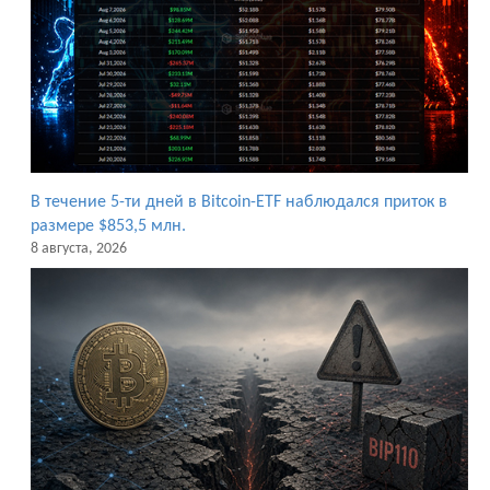
В течение 5-ти дней в Bitcoin-ETF наблюдался приток в
размере $853,5 млн.
8 августа, 2026