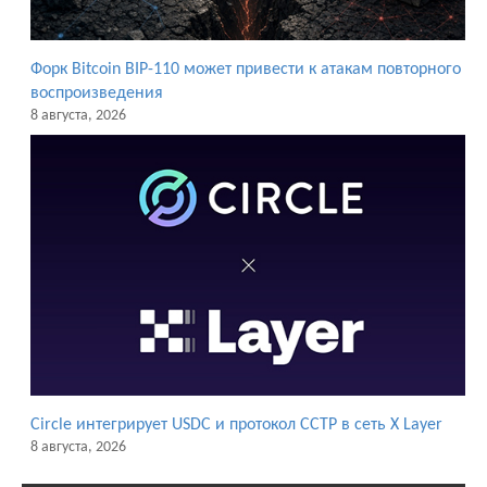
Форк Bitcoin BIP-110 может привести к атакам повторного
воспроизведения
8 августа, 2026
Circle интегрирует USDC и протокол CCTP в сеть X Layer
8 августа, 2026