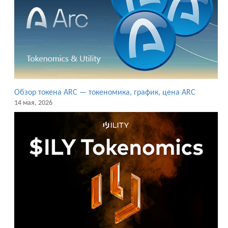
Обзор токена ARC — токеномика, график, цена ARC
14 мая, 2026