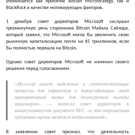
упоминается как принятие Bitcoin MicroStrategy, так и
BlackRock в качестве мотивирующих факторов.
1 декабря совет директоров Microsoft заслушал
трехминутную речь сторонника Bitcoin Майкла Сэйлора,
который заявил, что Microsoft могла бы увеличить свою
рыночную капитализацию почти на $5 триллионов, если
бы полностью перешла на Bitcoin.
Однако совет директоров Microsoft не изменил своего
решения перед голосованием.
«
Microsoft имеет надежные и соответствующие
процессы для управления и диверсификации своей
корпоративной казны для долгосрочной выгоды
акционеров
», — написал совет директоров в
вышеупомянутом документе SEC, «
и эта запрошенная
публичная оценка является необоснованной
».
В заявлении совет признал, что деятельность