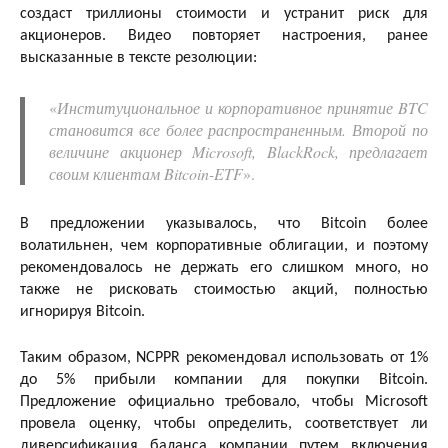
создаст триллионы стоимости и устранит риск для
акционеров. Видео повторяет настроения, ранее
высказанные в тексте резолюции:
«
Институциональное и корпоративное принятие BTC
становится все более распространенным. Второй по
величине акционер Microsoft, BlackRock, предлагает
своим клиентам Bitcoin-ETF
».
В предложении указывалось, что Bitcoin более
волатильнен, чем корпоративные облигации, и поэтому
рекомендовалось не держать его слишком много, но
также не рисковать стоимостью акций, полностью
игнорируя Bitcoin.
Таким образом, NCPPR рекомендовал использовать от 1%
до 5% прибыли компании для покупки Bitcoin.
Предложение официально требовало, чтобы Microsoft
провела оценку, чтобы определить, соответствует ли
диверсификация баланса компании путем включения