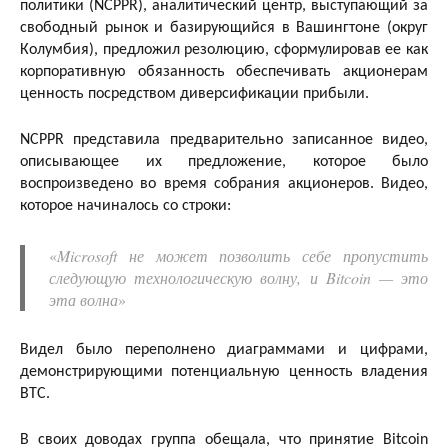
политики (NCPPR), аналитический центр, выступающий за
свободный рынок и базирующийся в Вашингтоне (округ
Колумбия), предложил резолюцию, сформулировав ее как
корпоративную обязанность обеспечивать акционерам
ценность посредством диверсификации прибыли.
NCPPR представила предварительно записанное видео,
описывающее их предложение, которое было
воспроизведено во время собрания акционеров. Видео,
которое начиналось со строки:
«
Microsoft не может позволить себе пропустить
следующую технологическую волну, и Bitcoin — это
эта волна
»
Видел было переполнено диаграммами и цифрами,
демонстрирующими потенциальную ценность владения
BTC.
В своих доводах группа обещала, что принятие Bitcoin