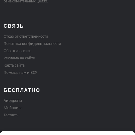
ознакомительных целях.
СВЯЗЬ
Отказ от ответственности
Политика конфиденциальности
Обратная связь
Реклама на сайте
Карта сайта
Помощь нам и ВСУ
БЕСПЛАТНО
Аирдропы
Мейннеты
Тестнеты