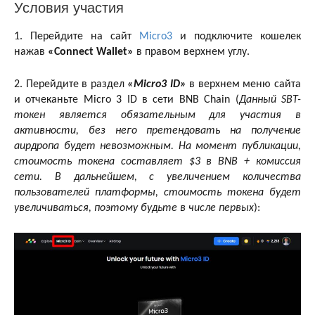
Условия участия
1. Перейдите на сайт
Micro3
и подключите кошелек
нажав
«Connect Wallet»
в правом верхнем углу.
2. Перейдите в раздел
«Micro3 ID»
в верхнем меню сайта
и отчеканьте Micro 3 ID в сети BNB Chain (
Данный SBT-
токен является обязательным для участия в
активности, без него претендовать на получение
аирдропа будет невозможным. На момент публикации,
стоимость токена составляет $3 в BNB + комиссия
сети. В дальнейшем, с увеличением количества
пользователей платформы, стоимость токена будет
увеличиваться, поэтому будьте в числе первых
):