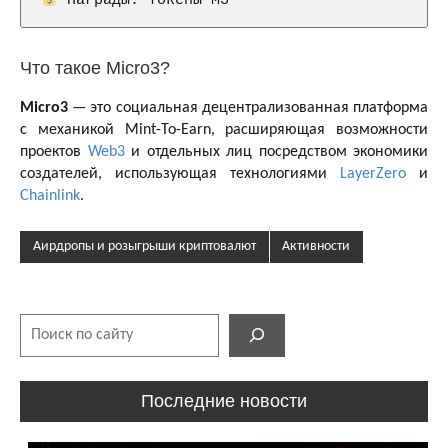
 Награды: токены M3
Что такое Micro3?
Micro3
— это социальная децентрализованная платформа
с механикой Mint-To-Earn, расширяющая возможности
проектов
Web3
и отдельных лиц посредством экономики
создателей, использующая технологиями
LayerZero
и
Chainlink
.
Аирдропы и розыгрыши криптовалют
Активности
Поиск
Последние новости