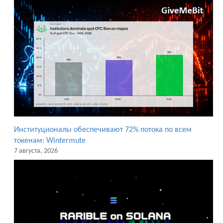
Институционалы обеспечивают 72% потока по всем
токенам: Wintermute
7 августа, 2026