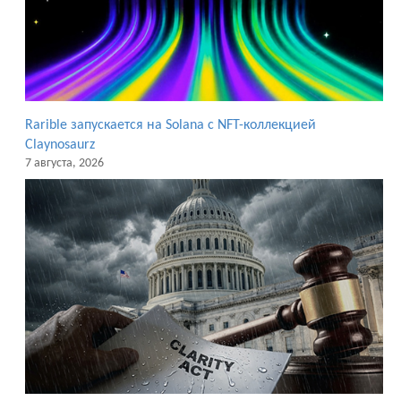
Rarible запускается на Solana с NFT-коллекцией
Claynosaurz
7 августа, 2026