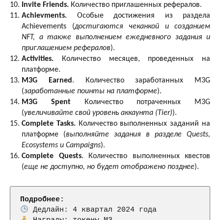
Invite Friends.
Количество приглашенных рефералов.
Achievments.
Особые достижения из раздела
Achievements (
достигаются чеканкой и созданием
NFT, а также выполнением ежедневного задания и
приглашением рефералов
).
Activities.
Количество месяцев, проведенных на
платформе.
M3G Earned
. Количество заработанных M3G
(
заработанные поинты на платформе
).
M3G Spent
Количество потраченных M3G
(
увеличивайте свой уровень аккаунта (Tier)
).
Complete Tasks.
Количество выполненных заданий на
платформе (
выполняйте задания в разделе Quests,
Ecosystems и Campaigns
).
Complete Quests
. Количество выполненных квестов
(
еще не доступно, но будет отображено позднее
).
Подробнее: