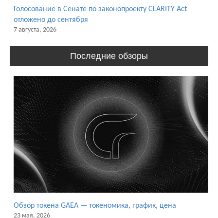
Голосование в Сенате по законопроекту CLARITY Act
отложено до сентября
7 августа, 2026
Последние обзоры
Обзор токена GAEA — токеномика, график, цена
23 мая, 2026