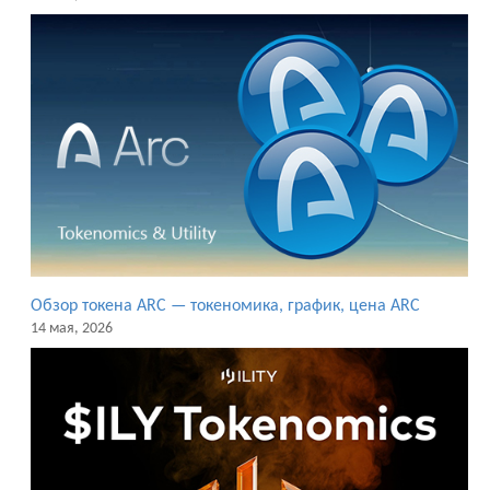
Обзор токена ARC — токеномика, график, цена ARC
14 мая, 2026