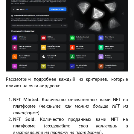
Рассмотрим подробнее каждый из критериев, которые
влияют на очки аирдропа:
NFT Minted.
Количество отчеканенных вами NFT на
платформе (
чеканьте как можно больше NFT на
платформе
).
NFT Sold.
Количество проданных вами NFT на
платформе (
создавайте свои коллекции и
выставляйте на продажу на платформе
).