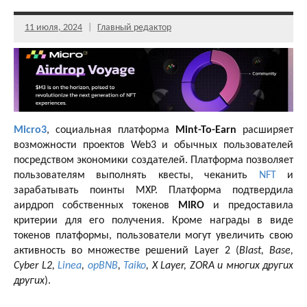
11 июля, 2024
Главный редактор
Micro3
, социальная платформа
Mint-To-Earn
расширяет
возможности проектов Web3 и обычных пользователей
посредством экономики создателей. Платформа позволяет
пользователям выполнять квесты, чеканить
NFT
и
зарабатывать поинты MXP. Платформа подтвердила
аирдроп собственных токенов
MIRO
и предоставила
критерии для его получения. Кроме награды в виде
токенов платформы, пользователи могут увеличить свою
активность во множестве решений Layer 2 (
Blast, Base,
Cyber L2,
Linea
,
opBNB
,
Taiko
, X Layer, ZORA и многих других
других
).