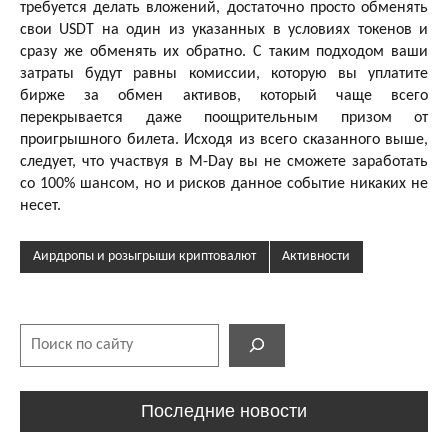
требуется делать вложений, достаточно просто обменять
свои USDT на один из указанных в условиях токенов и
сразу же обменять их обратно. С таким подходом ваши
затраты будут равны комиссии, которую вы уплатите
бирже за обмен активов, который чаще всего
перекрывается даже поощрительным призом от
проигрышного билета. Исходя из всего сказанного выше,
следует, что участвуя в M-Day вы не сможете заработать
со 100% шансом, но и рисков данное событие никаких не
несет.
Аирдропы и розыгрыши криптовалют
Активности
Поиск
Последние новости