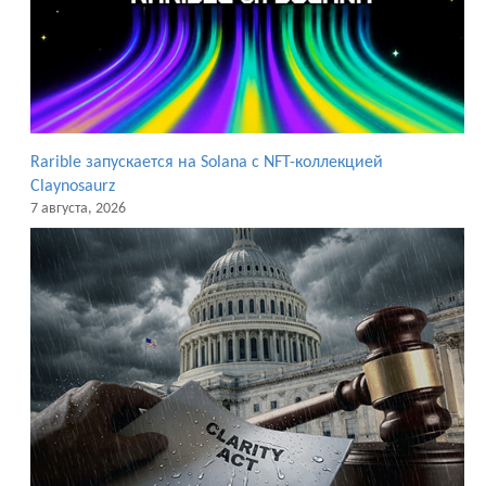
Rarible запускается на Solana с NFT-коллекцией
Claynosaurz
7 августа, 2026