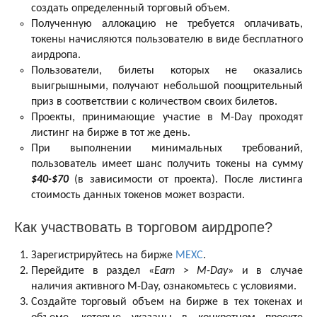
создать определенный торговый объем.
Полученную аллокацию не требуется оплачивать,
токены начисляются пользователю в виде бесплатного
аирдропа.
Пользователи, билеты которых не оказались
выигрышными, получают небольшой поощрительный
приз в соответствии с количеством своих билетов.
Проекты, принимающие участие в M-Day проходят
листинг на бирже в тот же день.
При выполнении минимальных требований,
пользователь имеет шанс получить токены на сумму
$40-$70
(в зависимости от проекта). После листинга
стоимость данных токенов может возрасти.
Как участвовать в торговом аирдропе?
Зарегистрируйтесь на бирже
MEXC
.
Перейдите в раздел «
Earn > M-Day
» и в случае
наличия активного M-Day, ознакомьтесь с условиями.
Создайте торговый объем на бирже в тех токенах и