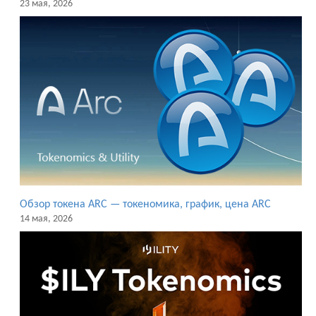
23 мая, 2026
Обзор токена ARC — токеномика, график, цена ARC
14 мая, 2026