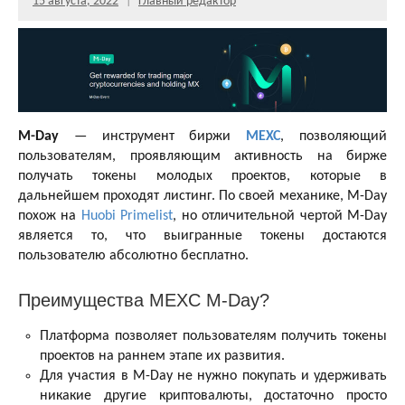
15 августа, 2022
Главный редактор
M-Day
— инструмент биржи
MEXC
, позволяющий
пользователям, проявляющим активность на бирже
получать токены молодых проектов, которые в
дальнейшем проходят листинг. По своей механике, M-Day
похож на
Huobi Primelist
, но отличительной чертой M-Day
является то, что выигранные токены достаются
пользователю абсолютно бесплатно.
Преимущества MEXC M-Day?
Платформа позволяет пользователям получить токены
проектов на раннем этапе их развития.
Для участия в M-Day не нужно покупать и удерживать
никакие другие криптовалюты, достаточно просто