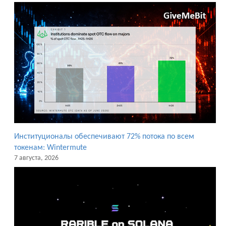
Институционалы обеспечивают 72% потока по всем
токенам: Wintermute
7 августа, 2026