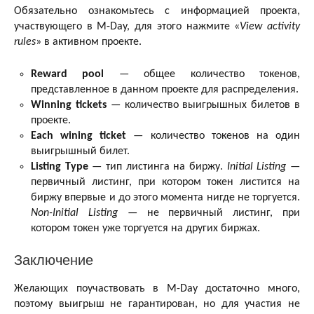
Обязательно ознакомьтесь с информацией проекта,
участвующего в M-Day, для этого нажмите «
View activity
rules
» в активном проекте.
Reward pool
— общее количество токенов,
представленное в данном проекте для распределения.
Winning tickets
— количество выигрышных билетов в
проекте.
Each wining ticket
— количество токенов на один
выигрышный билет.
Listing Type
— тип листинга на биржу.
Initial Listing
—
первичный листинг, при котором токен листится на
биржу впервые и до этого момента нигде не торгуется.
Non-Initial Listing
— не первичный листинг, при
котором токен уже торгуется на других биржах.
Заключение
Желающих поучаствовать в M-Day достаточно много,
поэтому выигрыш не гарантирован, но для участия не