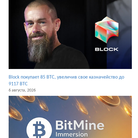
Block покупает 85 BTC, увеличив свое казначейство до
9117 BTC
6 августа, 2026