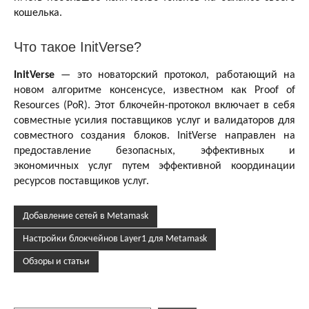
кошелька.
Что такое InitVerse?
InitVerse
— это новаторский протокол, работающий на
новом алгоритме консенсусе, известном как Proof of
Resources (PoR). Этот блкочейн-протокол включает в себя
совместные усилия поставщиков услуг и валидаторов для
совместного создания блоков. InitVerse направлен на
предоставление безопасных, эффективных и
экономичных услуг путем эффективной координации
ресурсов поставщиков услуг.
Добавление сетей в Metamask
Настройки блокчейнов Layer1 для Metamask
Обзоры и статьи