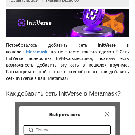
11 августа, 2024
Главный редактор
Потребовалось добавить сеть
InitVerse
в
кошелек
Metamask
, но не знаете как это сделать? Сеть
InitVerse полностью EVM-совместима, поэтому есть
возможность добавить эту сеть в кошелек вручную.
Рассмотрим в этой статье в подробностях, как добавить
сеть InitVerse в ваш Metamask.
Как добавить сеть InitVerse в Metamask?