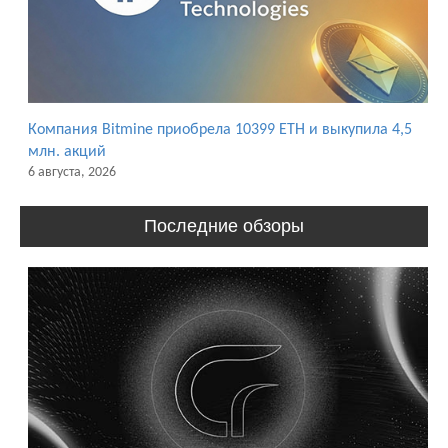
Компания Bitmine приобрела 10399 ETH и выкупила 4,5
млн. акций
6 августа, 2026
Последние обзоры