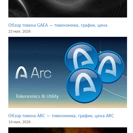
Обзор токена GAEA — токеномика, график, цена
23 мая, 2026
Обзор токена ARC — токеномика, график, цена ARC
14 мая, 2026