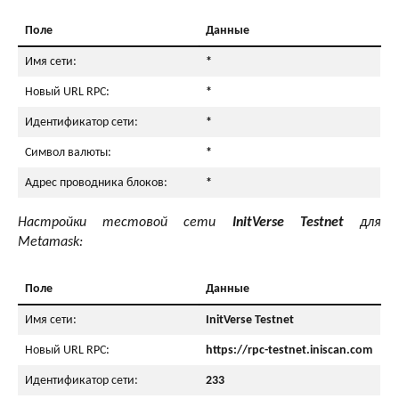
Поле
Данные
Имя сети:
*
Новый URL RPC:
*
Идентификатор сети:
*
Символ валюты:
*
Адрес проводника блоков:
*
Настройки тестовой сети
InitVerse Testnet
для
Metamask:
Поле
Данные
Имя сети:
InitVerse Testnet
Новый URL RPC:
https://rpc-testnet.iniscan.com
Идентификатор сети:
233