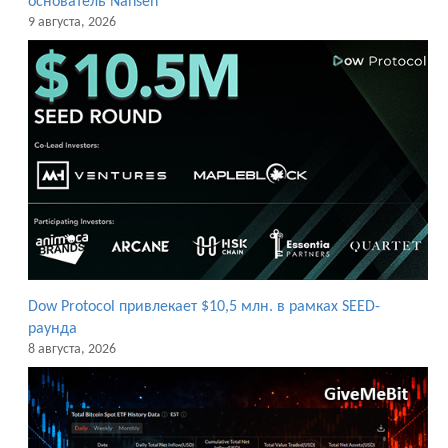
основатель Nansen
9 августа, 2026
Dow Protocol привлекает $10,5 млн. в рамках SEED-
раунда
8 августа, 2026