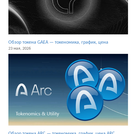
Обзор токена GAEA — токеномика, график, цена
23 мая, 2026
Обзор токена ARC — токеномика, график, цена ARC