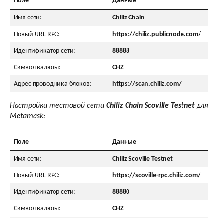
Поле
Данные
Имя сети:
Chiliz Chain
Новый URL RPC:
https://chiliz.publicnode.com/
Идентификатор сети:
88888
Символ валюты:
CHZ
Адрес проводника блоков:
https://scan.chiliz.com/
Настройки тестовой сети
Chiliz Chain Scoville Testnet
для
Metamask:
Поле
Данные
Имя сети:
Chiliz Scoville Testnet
Новый URL RPC:
https://scoville-rpc.chiliz.com/
Идентификатор сети:
88880
Символ валюты:
CHZ