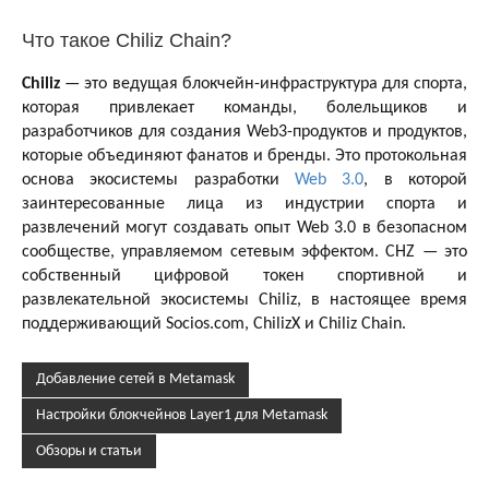
Что такое Chiliz Chain?
Chiliz
— это ведущая блокчейн-инфраструктура для спорта,
которая привлекает команды, болельщиков и
разработчиков для создания Web3-продуктов и продуктов,
которые объединяют фанатов и бренды. Это протокольная
основа экосистемы разработки
Web 3.0
, в которой
заинтересованные лица из индустрии спорта и
развлечений могут создавать опыт Web 3.0 в безопасном
сообществе, управляемом сетевым эффектом. CHZ — это
собственный цифровой токен спортивной и
развлекательной экосистемы Chiliz, в настоящее время
поддерживающий Socios.com, ChilizX и Chiliz Chain.
Добавление сетей в Metamask
Настройки блокчейнов Layer1 для Metamask
Обзоры и статьи