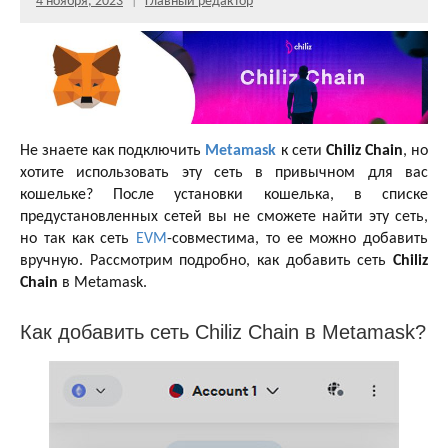
4 ноября, 2023
Главный редактор
Не знаете как подключить
Metamask
к сети
Chiliz Chain
, но
хотите использовать эту сеть в привычном для вас
кошельке? После установки кошелька, в списке
предустановленных сетей вы не сможете найти эту сеть,
но так как сеть
EVM
-совместима, то ее можно добавить
вручную. Рассмотрим подробно, как добавить сеть
Chiliz
Chain
в Metamask.
Как добавить сеть Chiliz Chain в Metamask?