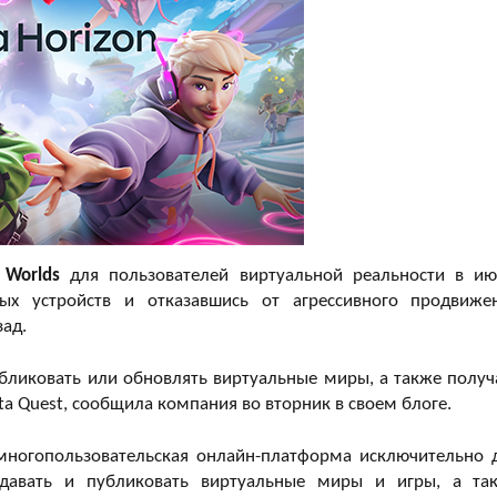
 Worlds
для пользователей виртуальной реальности в ию
х устройств и отказавшись от агрессивного продвиже
зад.
убликовать или обновлять виртуальные миры, а также получ
ta Quest, сообщила компания во вторник в своем блоге.
 многопользовательская онлайн-платформа исключительно 
оздавать и публиковать виртуальные миры и игры, а та