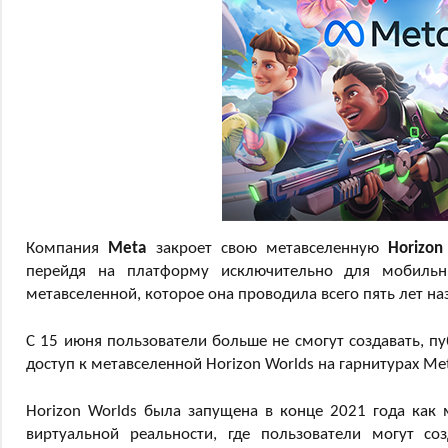
Компания
Meta
закроет свою метавселенную
Horizon
перейдя на платформу исключительно для мобильны
метавселенной, которое она проводила всего пять лет на
С 15 июня пользователи больше не смогут создавать, п
доступ к метавселенной Horizon Worlds на гарнитурах Me
Horizon Worlds была запущена в конце 2021 года как
виртуальной реальности, где пользователи могут с