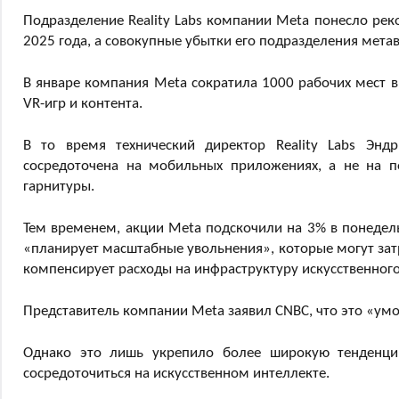
Подразделение Reality Labs компании Meta понесло рек
2025 года, а совокупные убытки его подразделения мета
В январе компания Meta сократила 1000 рабочих мест в R
VR-игр и контента.
В то время технический директор Reality Labs Энд
сосредоточена на мобильных приложениях, а не на п
гарнитуры.
Тем временем, акции Meta подскочили на 3% в понедель
«планирует масштабные увольнения», которые могут затр
компенсирует расходы на инфраструктуру искусственног
Представитель компании Meta заявил CNBC, что это «ум
Однако это лишь укрепило более широкую тенденци
сосредоточиться на искусственном интеллекте.