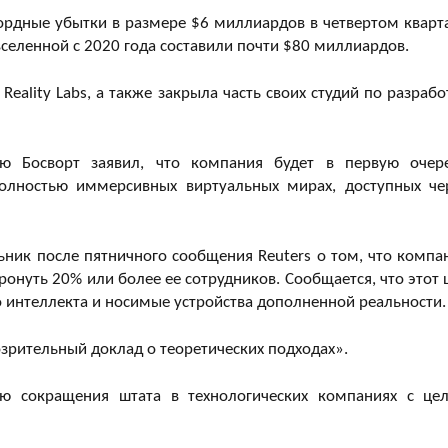
ордные убытки в размере $6 миллиардов в четвертом кварт
вселенной с 2020 года составили почти $80 миллиардов.
eality Labs, а также закрыла часть своих студий по разрабо
рю Босворт заявил, что компания будет в первую очер
олностью иммерсивных виртуальных мирах, доступных че
ник после пятничного сообщения Reuters о том, что компа
онуть 20% или более ее сотрудников. Сообщается, что этот 
о интеллекта и носимые устройства дополненной реальности
озрительный доклад о теоретических подходах».
ю сокращения штата в технологических компаниях с це