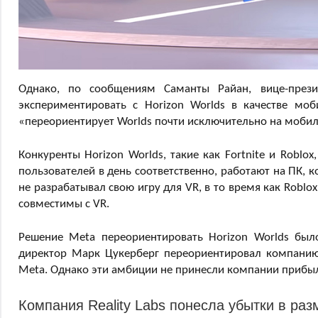
Однако, по сообщениям Саманты Райан, вице-прези
экспериментировать с Horizon Worlds в качестве мо
«переориентирует Worlds почти исключительно на мобил
Конкуренты Horizon Worlds, такие как Fortnite и Robl
пользователей в день соответственно, работают на ПК, 
не разрабатывал свою игру для VR, в то время как Roblo
совместимы с VR.
Решение Meta переориентировать Horizon Worlds было
директор Марк Цукерберг переориентировал компанию 
Meta. Однако эти амбиции не принесли компании прибы
Компания Reality Labs понесла убытки в раз