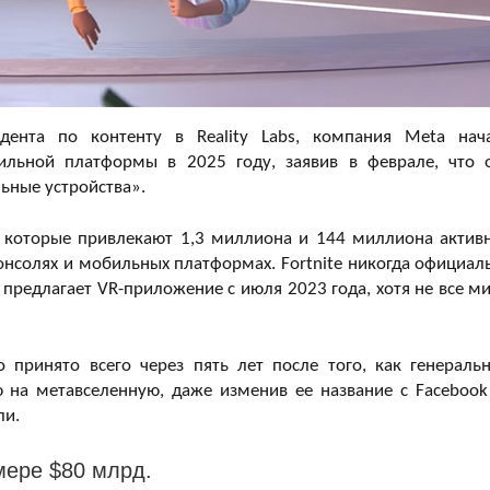
дента по контенту в Reality Labs, компания Meta нач
бильной платформы в 2025 году, заявив в феврале, что 
ьные устройства».
ox, которые привлекают 1,3 миллиона и 144 миллиона актив
консолях и мобильных платформах. Fortnite никогда официал
x предлагает VR-приложение с июля 2023 года, хотя не все м
 принято всего через пять лет после того, как генераль
на метавселенную, даже изменив ее название с Facebook
ли.
мере $80 млрд.