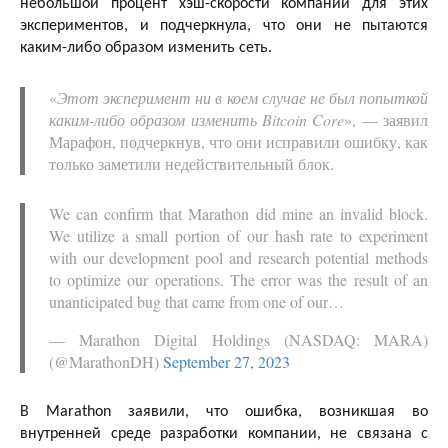
небольшой процент хэш-скорости компании для этих
экспериментов, и подчеркнула, что они не пытаются
каким-либо образом изменить сеть.
«
Этот эксперимент ни в коем случае не был попыткой
каким-либо образом изменить Bitcoin Core
», — заявил
Марафон, подчеркнув, что они исправили ошибку, как
только заметили недействительный блок.
We can confirm that Marathon did mine an invalid block.
We utilize a small portion of our hash rate to experiment
with our development pool and research potential methods
to optimize our operations. The error was the result of an
unanticipated bug that came from one of our…
— Marathon Digital Holdings (NASDAQ: MARA)
(@MarathonDH)
September 27, 2023
В Marathon заявили, что ошибка, возникшая во
внутренней среде разработки компании, не связана с