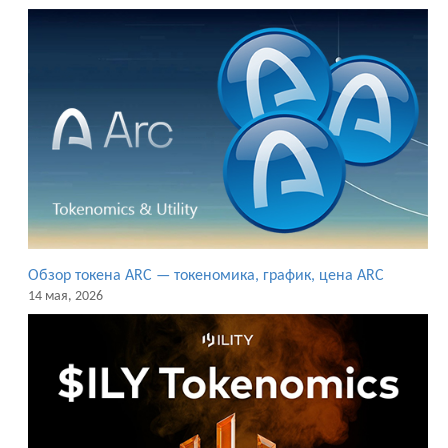
Обзор токена ARC — токеномика, график, цена ARC
14 мая, 2026