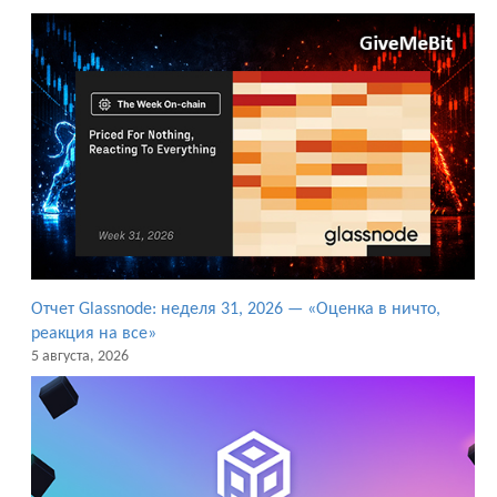
Отчет Glassnode: неделя 31, 2026 — «Оценка в ничто,
реакция на все»
5 августа, 2026