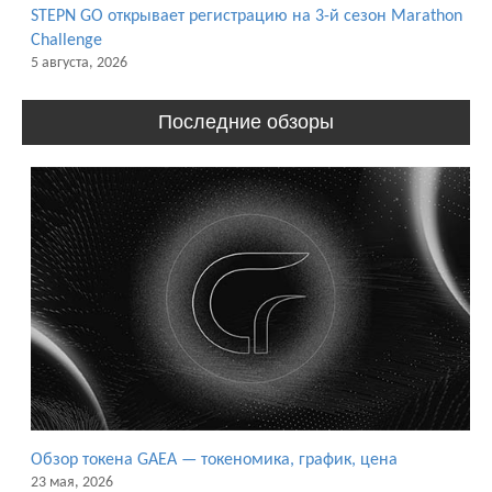
STEPN GO открывает регистрацию на 3-й сезон Marathon
Challenge
5 августа, 2026
Последние обзоры
Обзор токена GAEA — токеномика, график, цена
23 мая, 2026