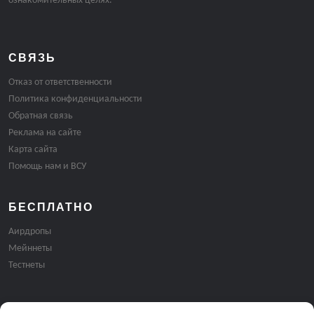
ознакомительных целях.
СВЯЗЬ
Отказ от ответственности
Политика конфиденциальности
Обратная связь
Реклама на сайте
Карта сайта
Помощь нам и ВСУ
БЕСПЛАТНО
Аирдропы
Мейннеты
Тестнеты