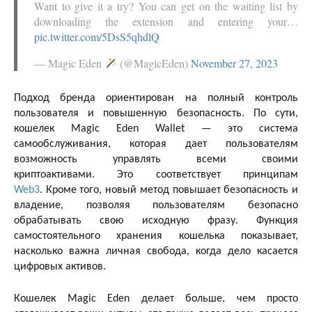
Want to give it a try? You can get on the waiting list by
downloading the extension and entering your…
pic.twitter.com/5DsS5qhdlQ
— Magic Eden
(@MagicEden)
November 27, 2023
Подход бренда ориентирован на полный контроль
пользователя и повышенную безопасность. По сути,
кошелек Magic Eden Wallet — это система
самообслуживания, которая дает пользователям
возможность управлять всеми своими
криптоактивами. Это соответствует принципам
Web3
. Кроме того, новый метод повышает безопасность и
владение, позволяя пользователям безопасно
обрабатывать свою исходную фразу. Функция
самостоятельного хранения кошелька показывает,
насколько важна личная свобода, когда дело касается
цифровых активов.
Кошелек Magic Eden делает больше, чем просто