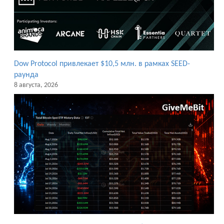
Dow Protocol привлекает $10,5 млн. в рамках SEED-
раунда
8 августа, 2026