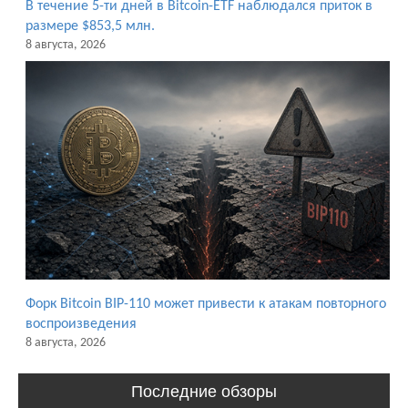
В течение 5-ти дней в Bitcoin-ETF наблюдался приток в
размере $853,5 млн.
8 августа, 2026
Форк Bitcoin BIP-110 может привести к атакам повторного
воспроизведения
8 августа, 2026
Последние обзоры