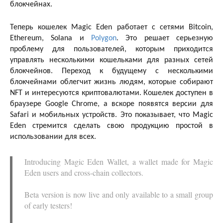
блокчейнах.
Теперь кошелек Magic Eden работает с сетями Bitcoin,
Ethereum, Solana и
Polygon
. Это решает серьезную
проблему для пользователей, которым приходится
управлять несколькими кошельками для разных сетей
блокчейнов. Переход к будущему с несколькими
блокчейнами облегчит жизнь людям, которые собирают
NFT и интересуются криптовалютами. Кошелек доступен в
браузере Google Chrome, а вскоре появятся версии для
Safari и мобильных устройств. Это показывает, что Magic
Eden стремится сделать свою продукцию простой в
использовании для всех.
Introducing Magic Eden Wallet, a wallet made for Magic
Eden users and cross-chain collectors.
Beta version is now live and only available to a small group
of early testers!