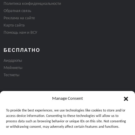
Политика конфиденциальности
Обратная связь
Реклама на сайте
Карта сайта
Помощь нам и ВСУ
БЕСПЛАТНО
Аирдропы
Мейннеты
Тестнеты
Manage Consent
Подписка на email рассылку:
To provide the best experiences, we use technologies like cookies to store and/or
access device information. Consenting to these technologies will allow us to
process data such as browsing behavior or unique IDs on this site. Not consenting
or withdrawing consent, may adversely affect certain features and functions.