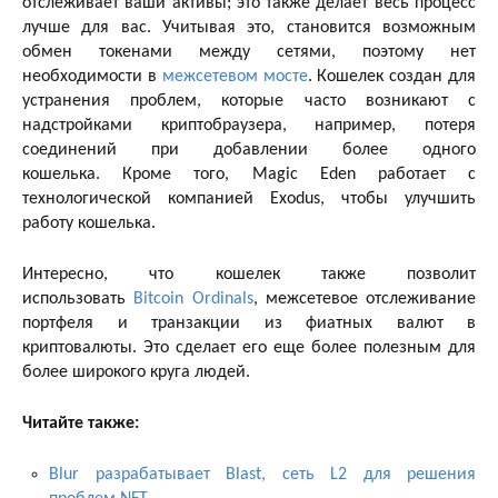
отслеживает ваши активы; это также делает весь процесс
лучше для вас. Учитывая это, становится возможным
обмен токенами между сетями, поэтому нет
необходимости в
межсетевом мосте
. Кошелек создан для
устранения проблем, которые часто возникают с
надстройками криптобраузера, например, потеря
соединений при добавлении более одного
кошелька. Кроме того, Magic Eden работает с
технологической компанией Exodus, чтобы улучшить
работу кошелька.
Интересно, что кошелек также позволит
использовать
Bitcoin Ordinals
, межсетевое отслеживание
портфеля и транзакции из фиатных валют в
криптовалюты. Это сделает его еще более полезным для
более широкого круга людей.
Читайте также:
Blur разрабатывает Blast, сеть L2 для решения