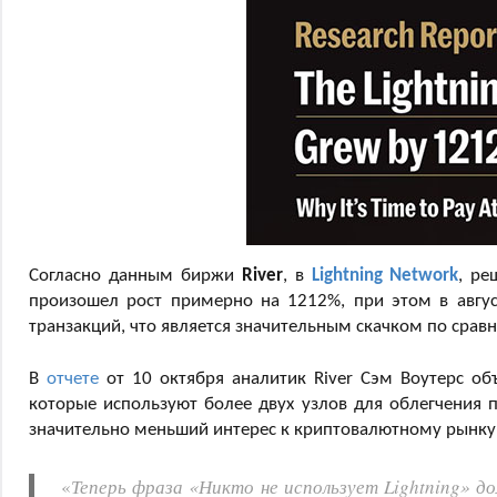
Согласно данным биржи
River
, в
Lightning Network
, р
произошел рост примерно на 1212%, при этом в авгу
транзакций, что является значительным скачком по сравн
В
отчете
от 10 октября аналитик River Сэм Воутерс об
которые используют более двух узлов для облегчения 
значительно меньший интерес к криптовалютному рынку
«
Теперь фраза «Никто не использует Lightning»