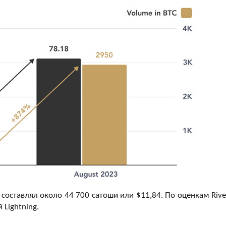
 составлял около 44 700 сатоши или $11,84. По оценкам River
 Lightning.