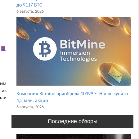
до 9117 BTC
6 августа, 2026
e
шим
 из
Компания Bitmine приобрела 10399 ETH и выкупила
или
4,5 млн. акций
6 августа, 2026
Последние обзоры