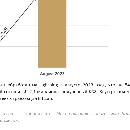
 обработан на Lightning в августе 2023 года, что на 5
ий составил $12,1 миллиона, полученный K33. Воутерс отмет
тевых транзакций Bitcoin.
ринга
», — добавил он. «
Это показатель того, что Bitc
 обмена
».