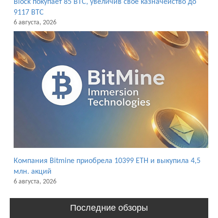
Block покупает 85 BTC, увеличив свое казначейство до
9117 BTC
6 августа, 2026
Компания Bitmine приобрела 10399 ETH и выкупила 4,5
млн. акций
6 августа, 2026
Последние обзоры