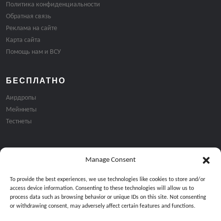
Политика конфиденциальности
Обратная связь
Реклама на сайте
Карта сайта
Помощь нам и ВСУ
БЕСПЛАТНО
Аирдропы
Мейннеты
Тестнеты
Manage Consent
Подписка на email рассылку:
To provide the best experiences, we use technologies like cookies to store and/or
access device information. Consenting to these technologies will allow us to
process data such as browsing behavior or unique IDs on this site. Not consenting
or withdrawing consent, may adversely affect certain features and functions.