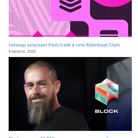
Uniswap запускает Pools.trade в сети Robinhood Chain
6 августа, 2026