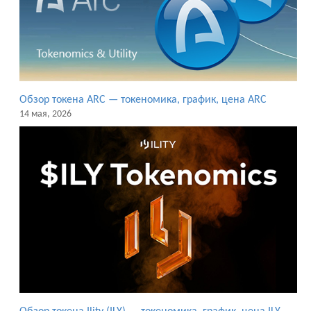
Обзор токена ARC — токеномика, график, цена ARC
14 мая, 2026