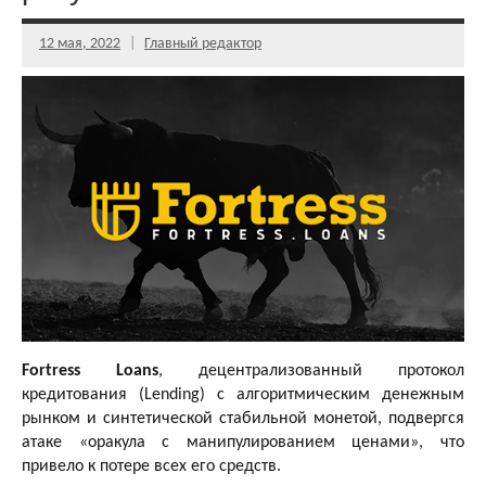
12 мая, 2022
Главный редактор
Fortress Loans
, децентрализованный протокол
кредитования (Lending) с алгоритмическим денежным
рынком и синтетической стабильной монетой, подвергся
атаке «оракула с манипулированием ценами», что
привело к потере всех его средств.