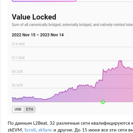
По данным L2Beat, 32 различные сети квалифицируются к
zkEVM,
Scroll
,
zkSync
и другие. До 15 июня все эти сети 