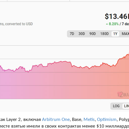
ак Layer 2, включая
Arbitrum One
, Base,
Metis
,
Optimism
, Pol
вместе взятые имели в своих контрактах менее $10 миллиардо