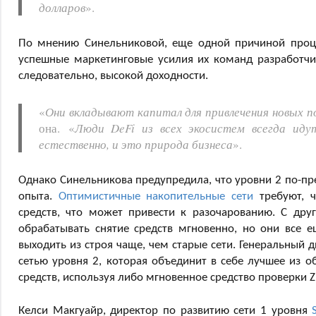
долларов
».
По мнению Синельниковой, еще одной причиной процв
успешные маркетинговые усилия их команд разработчик
следовательно, высокой доходности.
«
Они вкладывают капитал для привлечения новых по
она. «
Люди DeFi из всех экосистем всегда иду
естественно, и это природа бизнеса
».
Однако Синельникова предупредила, что уровни 2 по-пр
опыта.
Оптимистичные накопительные сети
требуют, ч
средств, что может привести к разочарованию. С др
обрабатывать снятие средств мгновенно, но они все 
выходить из строя чаще, чем старые сети. Генеральный 
сетью уровня 2, которая объединит в себе лучшее из 
средств, используя либо мгновенное средство проверки 
Келси Макгуайр, директор по развитию сети 1 уровня