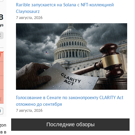
Rarible запускается на Solana с NFT-коллекцией
Claynosaurz
7 августа, 2026
Голосование в Сенате по законопроекту CLARITY Act
отложено до сентября
7 августа, 2026
Последние обзоры
ygon
в в