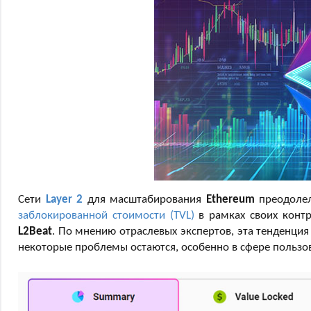
Сети
Layer 2
для масштабирования
Ethereum
преодолел
заблокированной стоимости (TVL)
в рамках своих контр
L2Beat
. По мнению отраслевых экспертов, эта тенденция
некоторые проблемы остаются, особенно в сфере пользов