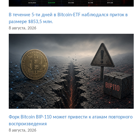
В течение 5-ти дней в Bitcoin-ETF наблюдался приток в
размере $853,5 млн.
8 августа, 2026
Форк Bitcoin BIP-110 может привести к атакам повторного
воспроизведения
8 августа, 2026