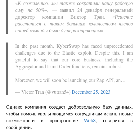
«
К сожалению, мы также сократили нашу рабочую
силу на 50%
», — заявил 24 декабря генеральный
директор компании Виктор Тран. «
Решение
расстаться с таким большим количеством членов
нашей команды было душераздирающим
».
In the past month, KyberSwap has faced unprecedented
challenges due to the Elastic exploit. Despite this, I am
grateful to say that our core business, including the
Aggregator and Limit Order functions, remains robust.
Moreover, we will soon be launching our Zap API, an…
— Victor Tran (@vutran54)
December 25, 2023
Однако компания создаст добровольную базу данных,
чтобы помочь увольняющимся сотрудникам искать новые
возможности в пространстве
Web3
, говорится в
сообщении.