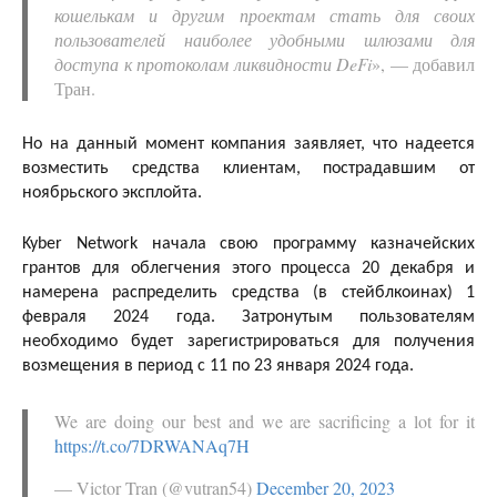
кошелькам и другим проектам стать для своих
пользователей наиболее удобными шлюзами для
доступа к протоколам ликвидности DeFi
», — добавил
Тран.
Но на данный момент компания заявляет, что надеется
возместить средства клиентам, пострадавшим от
ноябрьского эксплойта.
Kyber Network начала свою программу казначейских
грантов для облегчения этого процесса 20 декабря и
намерена распределить средства (в стейблкоинах) 1
февраля 2024 года. Затронутым пользователям
необходимо будет зарегистрироваться для получения
возмещения в период с 11 по 23 января 2024 года.
We are doing our best and we are sacrificing a lot for it
https://t.co/7DRWANAq7H
— Victor Tran (@vutran54)
December 20, 2023