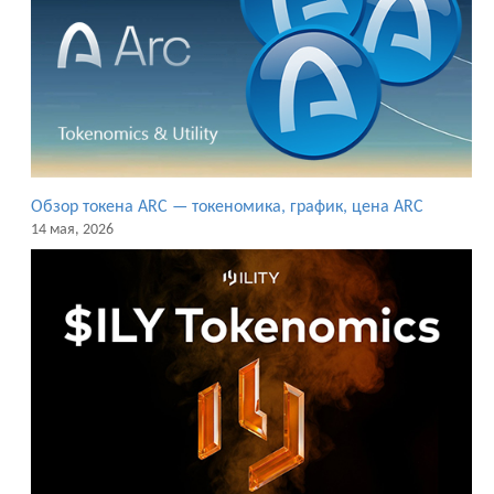
Обзор токена ARC — токеномика, график, цена ARC
14 мая, 2026