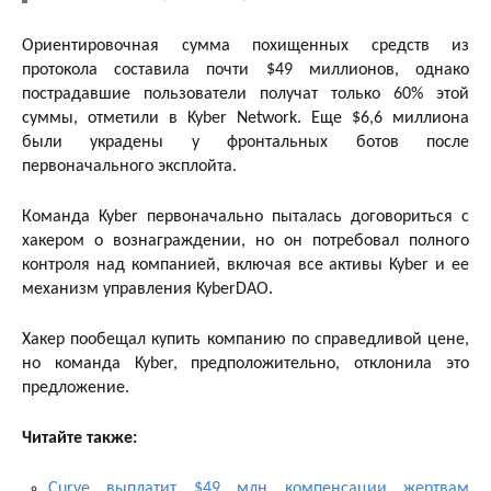
Ориентировочная сумма похищенных средств из
протокола составила почти $49 миллионов, однако
пострадавшие пользователи получат только 60% этой
суммы, отметили в Kyber Network. Еще $6,6 миллиона
были украдены у фронтальных ботов после
первоначального эксплойта.
Команда Kyber первоначально пыталась договориться с
хакером о вознаграждении, но он потребовал полного
контроля над компанией, включая все активы Kyber и ее
механизм управления KyberDAO.
Хакер пообещал купить компанию по справедливой цене,
но команда Kyber, предположительно, отклонила это
предложение.
Читайте также:
Curve выплатит $49 млн компенсации жертвам