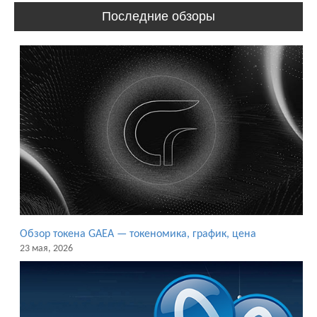
Последние обзоры
Обзор токена GAEA — токеномика, график, цена
23 мая, 2026