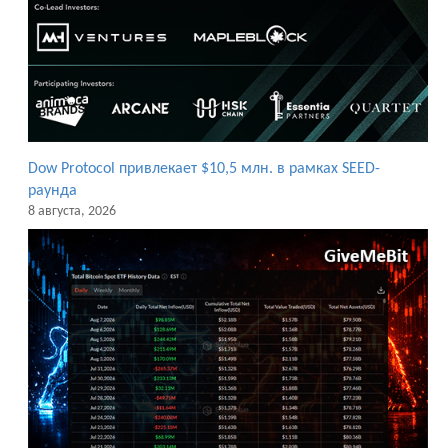
Dow Protocol привлекает $10,5 млн. в рамках SEED-
раунда
8 августа, 2026