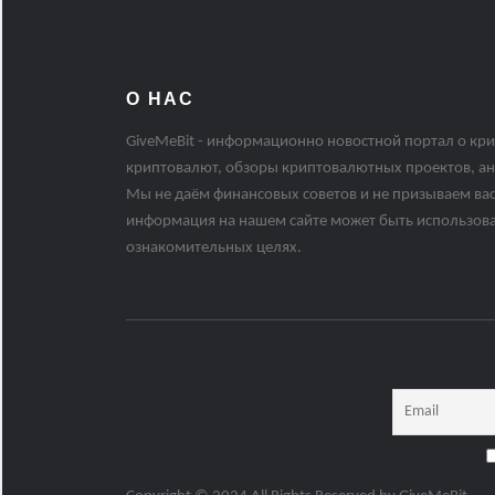
О НАС
GiveMeBit - информационно новостной портал о кри
криптовалют, обзоры криптовалютных проектов, ан
Мы не даём финансовых советов и не призываем вас
информация на нашем сайте может быть использов
ознакомительных целях.