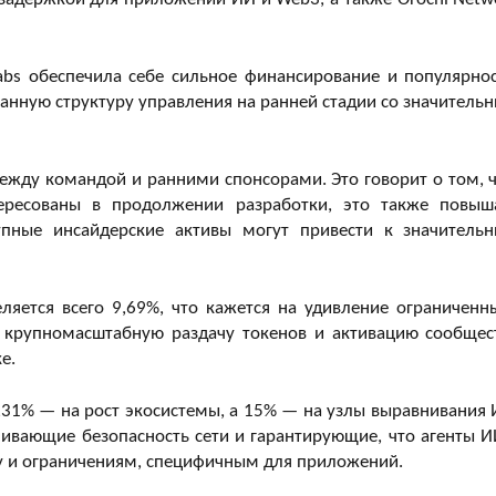
abs обеспечила себе сильное финансирование и популярнос
анную структуру управления на ранней стадии со значитель
жду командой и ранними спонсорами. Это говорит о том, ч
тересованы в продолжении разработки, это также повыш
упные инсайдерские активы могут привести к значитель
ляется всего 9,69%, что кажется на удивление ограниченн
а крупномасштабную раздачу токенов и активацию сообщес
е.
31% — на рост экосистемы, а 15% — на узлы выравнивания 
ивающие безопасность сети и гарантирующие, что агенты И
ру и ограничениям, специфичным для приложений.