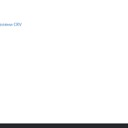
телями CRV