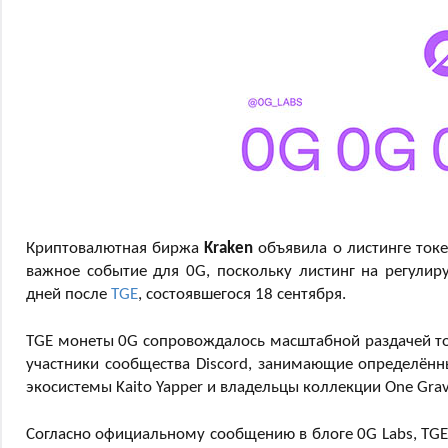
Криптовалютная биржа
Kraken
объявила о листинге ток
важное событие для 0G, поскольку листинг на регулир
дней после
TGE
, состоявшегося 18 сентября.
TGE монеты 0G сопровождалось масштабной раздачей ток
участники сообщества Discord, занимающие определённы
экосистемы Kaito Yapper и владельцы коллекции One Gravi
Согласно официальному сообщению в блоге 0G Labs, TGE