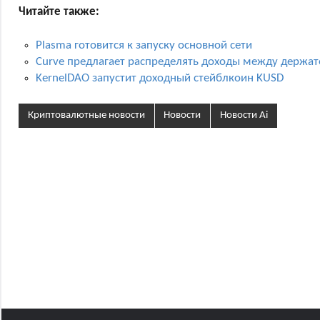
Читайте также:
Plasma готовится к запуску основной сети
Curve предлагает распределять доходы между держа
KernelDAO запустит доходный стейблкоин KUSD
Криптовалютные новости
Новости
Новости Ai