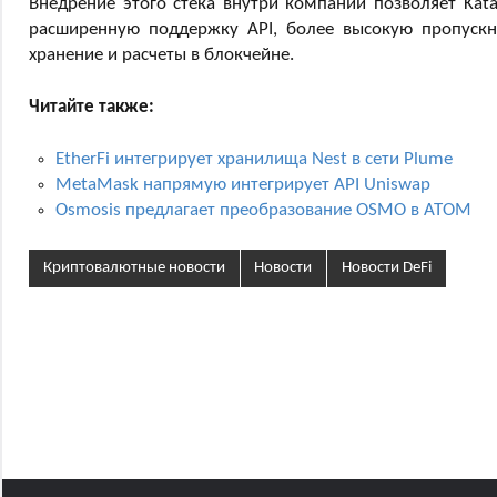
Внедрение этого стека внутри компании позволяет Ka
расширенную поддержку API, более высокую пропускн
хранение и расчеты в блокчейне.
Читайте также:
EtherFi интегрирует хранилища Nest в сети Plume
MetaMask напрямую интегрирует API Uniswap
Osmosis предлагает преобразование OSMO в ATOM
Криптовалютные новости
Новости
Новости DeFi