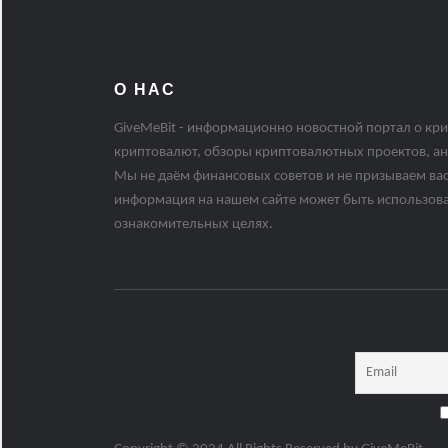
О НАС
GiveMeBit - информационно новостной портал о кри
криптовалют, обзоры криптовалютных проектов, ан
Мы не даём финансовых советов и не призываем вас
информация на нашем сайте может быть использов
ознакомительных целях.