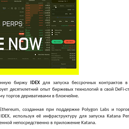
ванную биржу
IDEX
для запуска бессрочных контрактов в
рует десятилетний опыт биржевых технологий в свой DeFi-ст
му торгов деривативами в блокчейне.
Ethereum, созданная при поддержке Polygon Labs и торго
EX, используя её инфраструктуру для запуска Katana Per
енной непосредственно в приложение Katana.