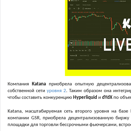
Компания
Katana
приобрела опытную децентрализо
собственной сети
уровня 2
. Таким образом она интегри
чтобы составить конкуренцию
Hyperliquid
и
dYdX
по объе
Katana, масштабируемая сеть второго уровня на базе 
компании GSR, приобрела децентрализованную биржу ID
площадки для торговли бессрочными фьючерсами, встро