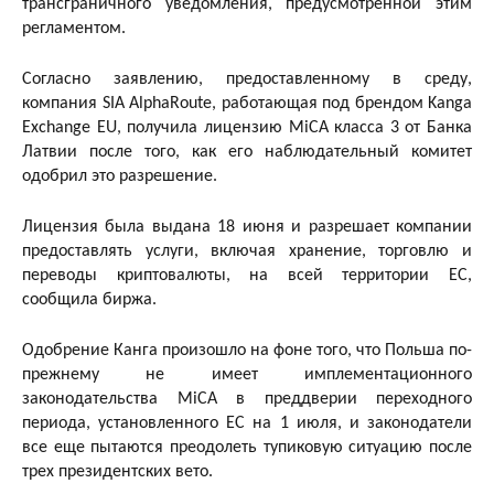
трансграничного уведомления, предусмотренной этим
регламентом.
Согласно заявлению, предоставленному в среду,
компания SIA AlphaRoute, работающая под брендом Kanga
Exchange EU, получила лицензию MiCA класса 3 от Банка
Латвии после того, как его наблюдательный комитет
одобрил это разрешение.
Лицензия была выдана 18 июня и разрешает компании
предоставлять услуги, включая хранение, торговлю и
переводы криптовалюты, на всей территории ЕС,
сообщила биржа.
Одобрение Канга произошло на фоне того, что Польша по-
прежнему не имеет имплементационного
законодательства MiCA в преддверии переходного
периода, установленного ЕС на 1 июля, и законодатели
все еще пытаются преодолеть тупиковую ситуацию после
трех президентских вето.