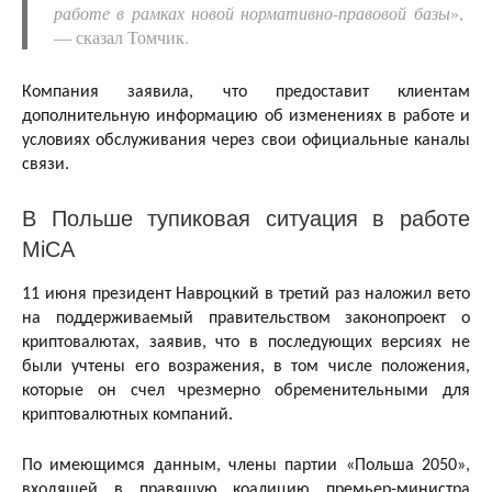
работе в рамках новой нормативно-правовой базы
», ​​
— сказал Томчик.
Компания заявила, что предоставит клиентам
дополнительную информацию об изменениях в работе и
условиях обслуживания через свои официальные каналы
связи.
В Польше тупиковая ситуация в работе
MiCA
11 июня президент Навроцкий в третий раз наложил вето
на поддерживаемый правительством законопроект о
криптовалютах, заявив, что в последующих версиях не
были учтены его возражения, в том числе положения,
которые он счел чрезмерно обременительными для
криптовалютных компаний.
По имеющимся данным, члены партии «Польша 2050»,
входящей в правящую коалицию премьер-министра