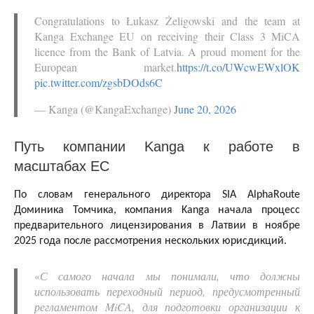
Congratulations to Łukasz Żeligowski and the team at
Kanga Exchange EU on receiving their Class 3 MiCA
licence from the Bank of Latvia. A proud moment for the
European market.
https://t.co/UWcwEWxlOK
pic.twitter.com/zgsbDOds6C
— Kanga (@KangaExchange)
June 20, 2026
Путь компании Kanga к работе в
масштабах ЕС
По словам генерального директора SIA AlphaRoute
Доминика Томчика, компания Kanga начала процесс
предварительного лицензирования в Латвии в ноябре
2025 года после рассмотрения нескольких юрисдикций.
«
С самого начала мы понимали, что должны
использовать переходный период, предусмотренный
регламентом MiCA, для подготовки организации к