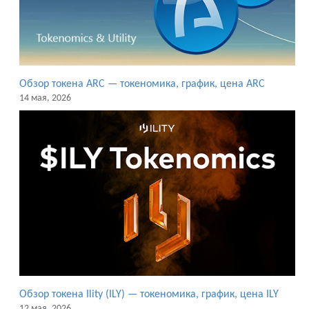
Обзор токена ARC — токеномика, график, цена ARC
14 мая, 2026
Обзор токена Ility (ILY) — токеномика, график, цена ILY
12 мая, 2026