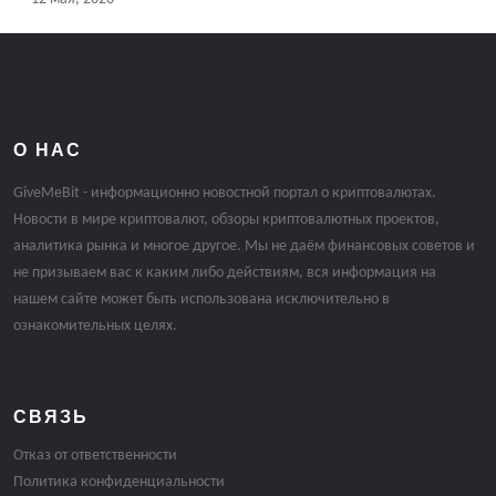
О НАС
GiveMeBit - информационно новостной портал о криптовалютах.
Новости в мире криптовалют, обзоры криптовалютных проектов,
аналитика рынка и многое другое. Мы не даём финансовых советов и
не призываем вас к каким либо действиям, вся информация на
нашем сайте может быть использована исключительно в
ознакомительных целях.
СВЯЗЬ
Отказ от ответственности
Политика конфиденциальности