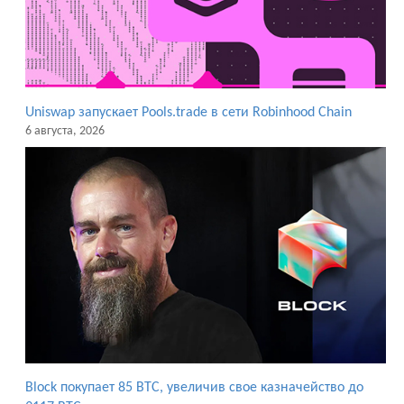
Uniswap запускает Pools.trade в сети Robinhood Chain
6 августа, 2026
Block покупает 85 BTC, увеличив свое казначейство до