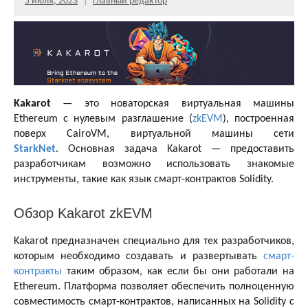
5 июля, 2023
Главный редактор
Kakarot
— это новаторская виртуальная машины
Ethereum c нулевым разглашение (
zkEVM
), построенная
поверх CairoVM, виртуальной машины сети
StarkNet
. Основная задача Kakarot — предоставить
разработчикам возможно использовать знакомые
инструменты, такие как язык смарт-контрактов Solidity.
Обзор Kakarot zkEVM
Kakarot предназначен специально для тех разработчиков,
которым необходимо создавать и развертывать
смарт-
контракты
таким образом, как если бы они работали на
Ethereum. Платформа позволяет обеспечить полноценную
совместимость смарт-контрактов, написанных на Solidity с