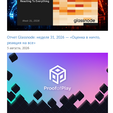
Отчет Glassnode: неделя 31, 2026 — «Оценка в ничто,
реакция на все»
5 августа, 2026