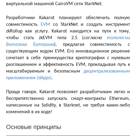
виртуальной машиной CairoVM сети StarkNet.
Разработчики Kakarot планируют обеспечить полную
совместимость
EVM
со StarkNet и создать инструмент
zkRollup как услугу. Kakarot находится на пути к тому,
чтобы стать zkEVM типа 2.5 (
согласно
типологии
Виталика Бутерина
), предлагая совместимость с
существующим кодом EVM. Его инновационное решение
сочетает в себе преимущества криптографии с нулевым
разглашением и эффективность EVM, прокладывая путь к
масштабируемым и безопасным
децентрализованным
приложениям (dApps)
.
Проще говоря, Kakarot позволяет разработчикам легко и
беспрепятственно запускать смарт-контракты Ethereum,
написанные на Solidity, в Starknet, не требуя каких-либо
изменений в их коде!
Основые принципы