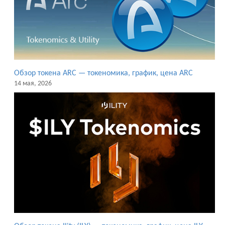
Обзор токена ARC — токеномика, график, цена ARC
14 мая, 2026