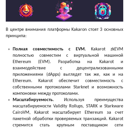
В центре внимания платформы Kakaron стоят 3 основных
принципа:
Полная совместимость с EVM.
Kakarot zkEVM
полностью совместим с виртуальной машиной
Ethereum (EVM). Разработка на Kakarot и
взаимодействие с децентрализованными
приложениями (dApps) выглядят так же, как и на
Ethereum. Kakarot обеспечит совместимость с
собственными протоколами Starknet и возможность
компоновки между протоколами.
Масштабируемость.
Используя преимущества
масштабируемости Validity Rollups, STARK и Starkware
CairoVM, Kakarot масштабирует Ethereum за счет
пакетной обработки проверяемых транзакций. Kakarot
стремится стать крупным поставщиком сети