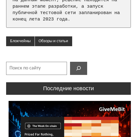
На данный момент, решение находится на 
раннем этапе разработки, а запуск 
публичной тестовой сети запланирован на 
конец лета 2023 года.
Блокчейны
Обзоры и статьи
Поиск
Последние новости