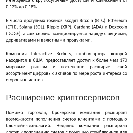
интерфейса с круглосуточным доступом и комиссиями от
0,12% до 0,18%.
В число доступных токенов входят Bitcoin (BTC), Ethereum
(ETH), Solana (SOL), Ripple (XRP), Cardano (ADA) и Dogecoin
(DOGE), а сам сервис позиционируется наряду с акциями,
деривативами и валютными продуктами.
Компания Interactive Brokers, штаб-квартира которой
находится в США, предоставляет доступ к более чем 170
мировым рынкам и постепенно расширяет свой
ассортимент цифровых активов по мере роста интереса со
стороны клиентов.
Расширение криптосервисов
Помимо торговли, брокерская компания расширяет
возможности пополнения счетов клиентами с помощью
блокчейн-технологий. Недавно компания расширила
доступ к пополнению счетов с помощью стейблкоинов для