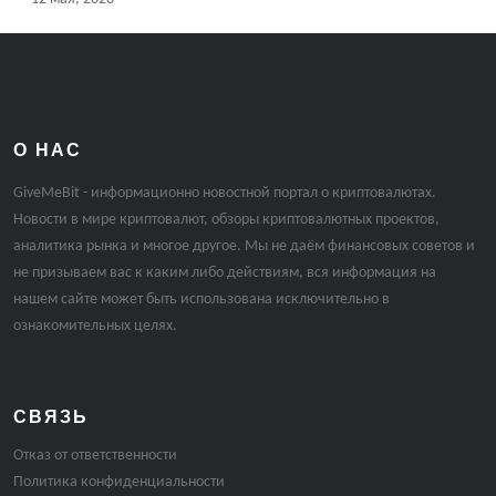
О НАС
GiveMeBit - информационно новостной портал о криптовалютах.
Новости в мире криптовалют, обзоры криптовалютных проектов,
аналитика рынка и многое другое. Мы не даём финансовых советов и
не призываем вас к каким либо действиям, вся информация на
нашем сайте может быть использована исключительно в
ознакомительных целях.
СВЯЗЬ
Отказ от ответственности
Политика конфиденциальности