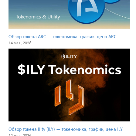
Обзор токена ARC — токеномика, график, цена ARC
14 мая, 2026
Обзор токена Ility (ILY) — токеномика, график, цена ILY
12 мая, 2026