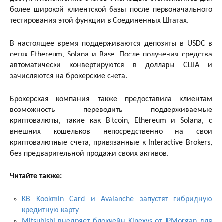
более широкой клиентской базы после первоначального
тестирования этой функции в Соединенных Штатах.
В настоящее время поддерживаются депозиты в USDC в
сетях Ethereum, Solana и Base. После получения средства
автоматически конвертируются в доллары США и
зачисляются на брокерские счета.
Брокерская компания также предоставила клиентам
возможность переводить поддерживаемые
криптовалюты, такие как Bitcoin, Ethereum и Solana, с
внешних кошельков непосредственно на свои
криптовалютные счета, привязанные к Interactive Brokers,
без предварительной продажи своих активов.
Читайте также:
KB Kookmin Card и Avalanche запустят гибридную
кредитную карту
Mitsubishi внедряет блокчейн Kinexys от JPMorgan для