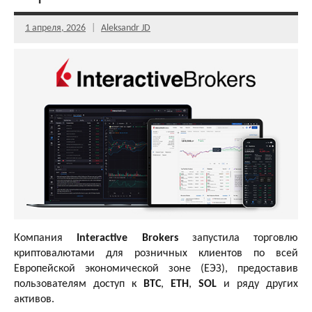
1 апреля, 2026
Aleksandr JD
Компания
Interactive Brokers
запустила торговлю
криптовалютами для розничных клиентов по всей
Европейской экономической зоне (ЕЭЗ), предоставив
пользователям доступ к
BTC
,
ETH
,
SOL
и ряду других
активов.