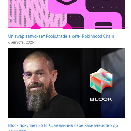
Uniswap запускает Pools.trade в сети Robinhood Chain
6 августа, 2026
Block покупает 85 BTC, увеличив свое казначейство до