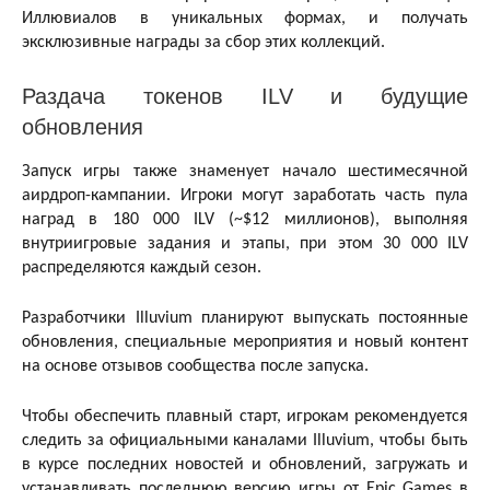
Иллювиалов в уникальных формах, и получать
эксклюзивные награды за сбор этих коллекций.
Раздача токенов ILV и будущие
обновления
Запуск игры также знаменует начало шестимесячной
аирдроп-кампании. Игроки могут заработать часть пула
наград в 180 000 ILV (~$12 миллионов), выполняя
внутриигровые задания и этапы, при этом 30 000 ILV
распределяются каждый сезон.
Разработчики Illuvium планируют выпускать постоянные
обновления, специальные мероприятия и новый контент
на основе отзывов сообщества после запуска.
Чтобы обеспечить плавный старт, игрокам рекомендуется
следить за официальными каналами Illuvium, чтобы быть
в курсе последних новостей и обновлений, загружать и
устанавливать последнюю версию игры от Epic Games в