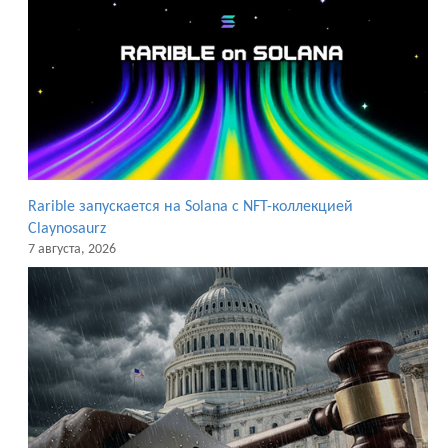
Rarible запускается на Solana с NFT-коллекцией
Claynosaurz
7 августа, 2026