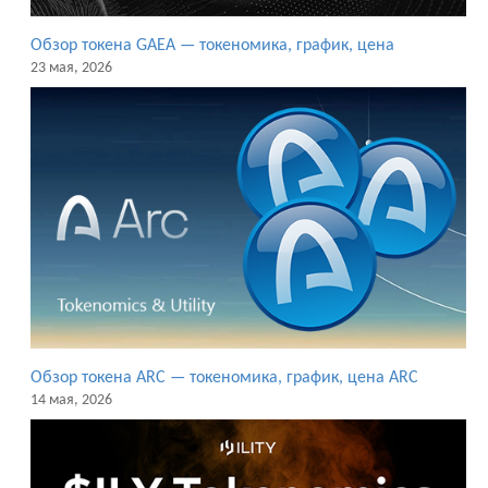
Обзор токена GAEA — токеномика, график, цена
23 мая, 2026
Обзор токена ARC — токеномика, график, цена ARC
14 мая, 2026