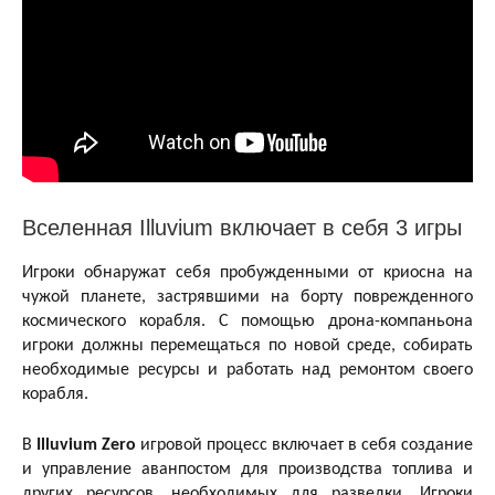
Вселенная Illuvium включает в себя 3 игры
Игроки обнаружат себя пробужденными от криосна на
чужой планете, застрявшими на борту поврежденного
космического корабля. С помощью дрона-компаньона
игроки должны перемещаться по новой среде, собирать
необходимые ресурсы и работать над ремонтом своего
корабля.
В
Illuvium Zero
игровой процесс включает в себя создание
и управление аванпостом для производства топлива и
других ресурсов, необходимых для разведки. Игроки