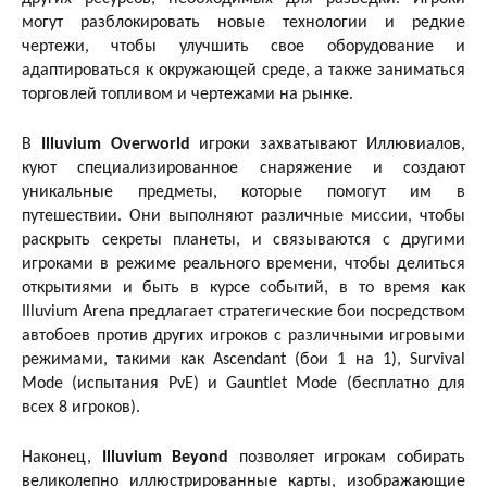
могут разблокировать новые технологии и редкие
чертежи, чтобы улучшить свое оборудование и
адаптироваться к окружающей среде, а также заниматься
торговлей топливом и чертежами на рынке.
В
Illuvium Overworld
игроки захватывают Иллювиалов,
куют специализированное снаряжение и создают
уникальные предметы, которые помогут им в
путешествии. Они выполняют различные миссии, чтобы
раскрыть секреты планеты, и связываются с другими
игроками в режиме реального времени, чтобы делиться
открытиями и быть в курсе событий, в то время как
Illuvium Arena предлагает стратегические бои посредством
автобоев против других игроков с различными игровыми
режимами, такими как Ascendant (бои 1 на 1), Survival
Mode (испытания PvE) и Gauntlet Mode (бесплатно для
всех 8 игроков).
Наконец,
Illuvium Beyond
позволяет игрокам собирать
великолепно иллюстрированные карты, изображающие