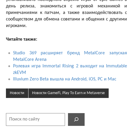
день релиза, знакомиться с игровой механикой и
примечаниями к патчам, а также взаимодействовать с
сообществом для обмена советами и общения с другими
игроками.
Читайте также:
Studio 369 расширяет бренд MetalCore запуская
MetalCore Arena
Ролевая игра Immortal Rising 2 выходит на Immutable
zkEVM
Illuvium Zero Beta вышла на Android, iOS, PC и Mac
Новости
Новости GameFi, Play To Earn и Metaverse
Поиск