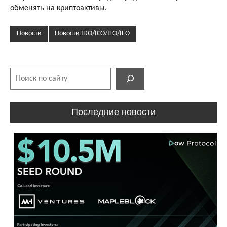
обменять на криптоактивы.
Новости
Новости IDO/ICO/IFO/IEO
Поиск
Последние новости