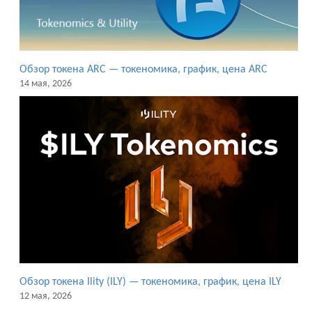
Обзор токена ARC — токеномика, график, цена ARC
14 мая, 2026
Обзор токена Ility (ILY) — токеномика, график, цена ILY
12 мая, 2026