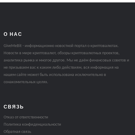
О НАС
GiveMeBit - информационно новостной портал о криптовалютах.
Новости в мире криптовалют, обзоры криптовалютных проектов,
аналитика рынка и многое другое. Мы не даём финансовых советов и
не призываем вас к каким либо действиям, вся информация на
нашем сайте может быть использована исключительно в
ознакомительных целях.
СВЯЗЬ
Отказ от ответственности
Политика конфиденциальности
Обратная связь