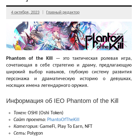
4 октября, 2023
Главный редактор
Phantom of the Kill
— это тактическая ролевая игра,
сочетающая в себе стратегию и драму, предлагающую
широкий выбор навыков, глубокую систему развития
персонажа и драматическую историю о девушках,
носящих имена легендарного оружия.
Информация об IEO Phantom of the Kill
Токен:
OSHI (Oshi Token)
Сайт проекта:
PhantoOfTheKill
Категория:
GameFi, Play To Earn, NFT
Сеть:
Polygon