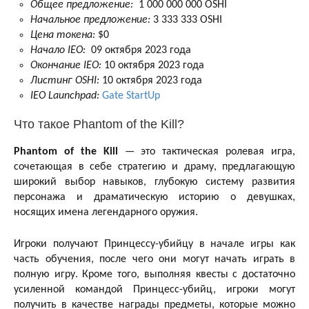
Общее предложение:
1 000 000 000 OSHI
Начальное предложение:
3 333 333 OSHI
Цена токена:
$0
Начало IEO:
09 октября 2023 года
Окончание IEO:
10 октября 2023 года
Листинг OSHI:
10 октября 2023 года
IEO Launchpad:
Gate StartUp
Что такое Phantom of the Kill?
Phantom of the Kill
— это тактическая ролевая игра,
сочетающая в себе стратегию и драму, предлагающую
широкий выбор навыков, глубокую систему развития
персонажа и драматическую историю о девушках,
носящих имена легендарного оружия.
Игроки получают Принцессу-убийцу в начале игры как
часть обучения, после чего они могут начать играть в
полную игру. Кроме того, выполняя квесты с достаточно
усиленной командой Принцесс-убийц, игроки могут
получить в качестве награды предметы, которые можно