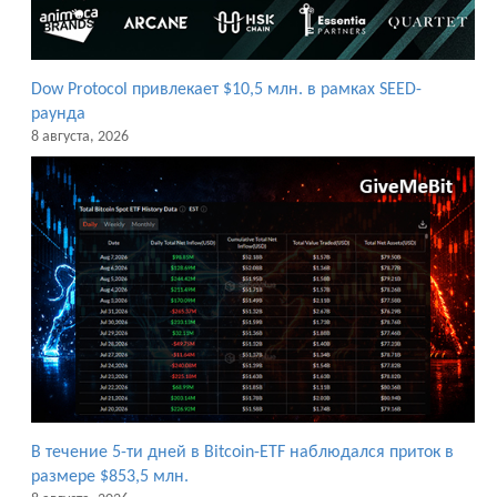
Dow Protocol привлекает $10,5 млн. в рамках SEED-
раунда
8 августа, 2026
В течение 5-ти дней в Bitcoin-ETF наблюдался приток в
размере $853,5 млн.