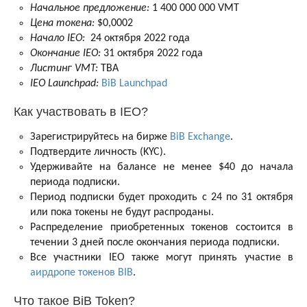
Начальное предложение:
1 400 000 000 VMT
Цена токена:
$0,0002
Начало IEO:
24 октября 2022 года
Окончание IEO:
31 октября 2022 года
Листинг VMT:
TBA
IEO Launchpad:
BiB Launchpad
Как участвовать в IEO?
Зарегистрируйтесь на бирже
BiB Exchange
.
Подтвердите личность (KYC).
Удерживайте на балансе не менее $40 до начала
периода подписки.
Период подписки будет проходить с 24 по 31 октября
или пока токены не будут распроданы.
Распределение приобретенных токенов состоится в
течении 3 дней после окончания периода подписки.
Все участники IEO также могут принять участие в
аирдропе токенов BIB
.
Что такое BiB Token?