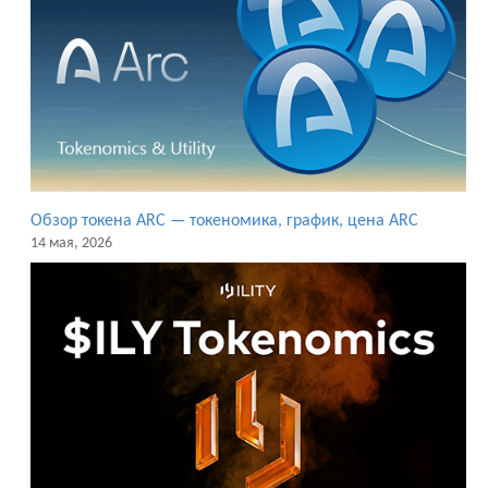
Обзор токена ARC — токеномика, график, цена ARC
14 мая, 2026