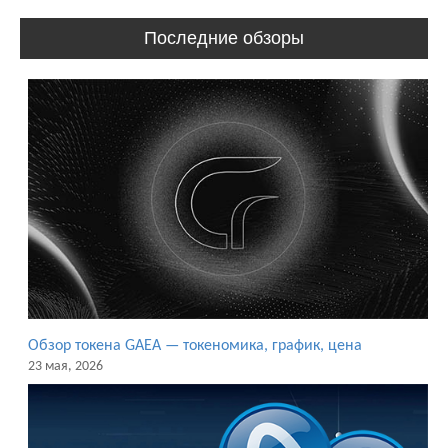
Последние обзоры
Обзор токена GAEA — токеномика, график, цена
23 мая, 2026