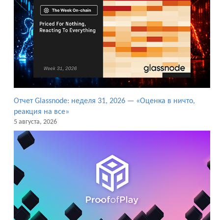
Отчет Glassnode: неделя 31, 2026 — «Оценка в ничто,
реакция на все»
5 августа, 2026