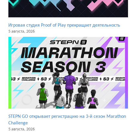
Игровая студия Proof of Play прекращает деятельность
5 августа, 2026
STEPN GO открывает регистрацию на 3-й сезон Marathon
Challenge
5 августа, 2026