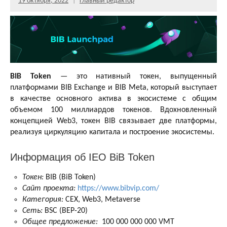
19 октября, 2022
Главный редактор
BIB Token
— это нативный токен, выпущенный
платформами BIB Exchange и BIB Meta, который выступает
в качестве основного актива в экосистеме с общим
объемом 100 миллиардов токенов. Вдохновленный
концепцией Web3, токен BIB связывает две платформы,
реализуя циркуляцию капитала и построение экосистемы.
Информация об IEO BiB Token
Токен:
BIB (BiB Token)
Сайт проекта:
https://www.bibvip.com/
Категория:
CEX, Web3, Metaverse
Сеть:
BSC (BEP-20)
Общее предложение:
100 000 000 000 VMT