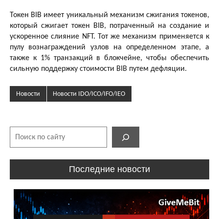
Токен BIB имеет уникальный механизм сжигания токенов,
который сжигает токен BIB, потраченный на создание и
ускоренное слияние NFT. Тот же механизм применяется к
пулу вознаграждений узлов на определенном этапе, а
также к 1% транзакций в блокчейне, чтобы обеспечить
сильную поддержку стоимости BIB путем дефляции.
Новости
Новости IDO/ICO/IFO/IEO
Поиск
Последние новости