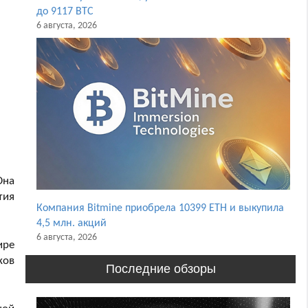
до 9117 BTC
6 августа, 2026
Она
тия
Компания Bitmine приобрела 10399 ETH и выкупила
4,5 млн. акций
6 августа, 2026
ире
ков
Последние обзоры