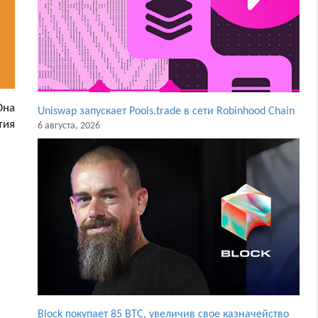
Она
Uniswap запускает Pools.trade в сети Robinhood Chain
тия
6 августа, 2026
Block покупает 85 BTC, увеличив свое казначейство