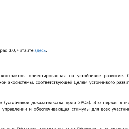
pad 3.0, читайте
здесь
.
нтрактов, ориентированная на устойчивое развитие. 
ной экосистемы, соответствующей Целям устойчивого разви
e (устойчивое доказательства доли SPOS). Это первая в м
а управлении и обеспечивающая стимулы для всех участни