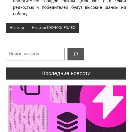
победителей каждой битвы. Для NFT с высокой
редкостью у победителей будут высокие шансы на
победу.
Новости
Новости IDO/ICO/IFO/IEO
Поиск
Последние новости