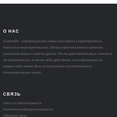
О НАС
GiveMeBit - информационно новостной портал о криптовалютах.
Новости в мире криптовалют, обзоры криптовалютных проектов,
аналитика рынка и многое другое. Мы не даём финансовых советов и
не призываем вас к каким либо действиям, вся информация на
нашем сайте может быть использована исключительно в
ознакомительных целях.
СВЯЗЬ
Отказ от ответственности
Политика конфиденциальности
Обратная связь