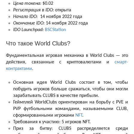
Цена токена:
$0.02
Регистрация в IDO:
открыта
Начало IDO:
14 ноября 2022 года
Окончание IDO:
14 ноября 2022 года
IDO Launchpad:
BSCStation
Что такое World Clubs?
Фундаментальная игровая механика в World Clubs — это
действия, связанные с криптовалютами и
смарт-
контрактами
.
Основная идея World Clubs состоит в том, чтобы
побудить игроков больше сражаться, чтобы они могли
зарабатывать CLUBS в качестве прибыли.
Геймплей WorldClubs ориентирован на борьбу с PVE и
PVP футбольными командами, называемыми CLUB,
сформированными игроками
NFT
.
Требования к участию: 5 игроков NFT.
Приз за битву: CLUBS распределяется среди