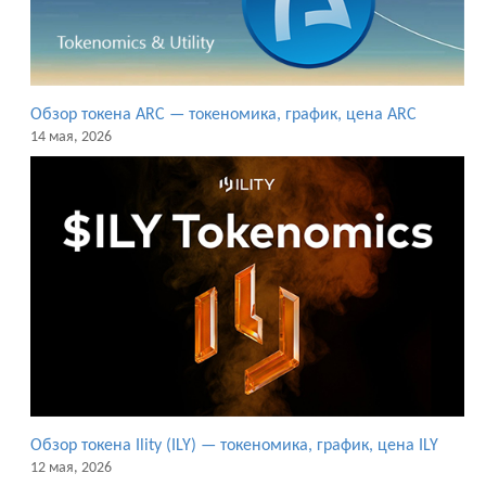
Обзор токена ARC — токеномика, график, цена ARC
14 мая, 2026
Обзор токена Ility (ILY) — токеномика, график, цена ILY
12 мая, 2026