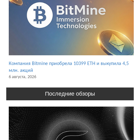
Компания Bitmine приобрела 10399 ETH и выкупила 4,5
млн. акций
6 августа, 2026
Последние обзоры