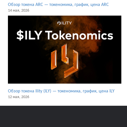
Обзор токена ARC — токеномика, график, цена ARC
14 мая, 2026
Обзор токена Ility (ILY) — токеномика, график, цена ILY
12 мая, 2026