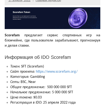
17 апреля, 2022
Главный редактор
Scorefam
предлагает сервис спортивных игр на
блокчейне, где пользователи зарабатывают, прогнозируя
и делая ставки.
Информация об IDO Scorefam
Токен:
SFT (Scorefam)
Сайт проекта:
https://www.scorefam.org/
Категория:
Gambling
Сеть:
BSC, Near
Общее предложение:
500 000 000 SFT
Начальное предложение:
5 000 000 SFT
Цена токена:
$0.03
Регистрация в IDO
: 25 апреля 2022 года