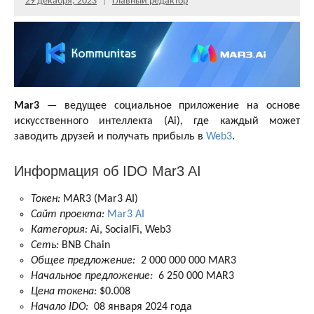
29 декабря, 2023
Главный редактор
Mar3
— ведущее социальное приложение на основе
искусственного интеллекта (Ai), где каждый может
заводить друзей и получать прибыль в
Web3
.
Информация об IDO Mar3 AI
Токен:
MAR3 (Mar3 AI)
Сайт проекта:
Mar3 AI
Категория:
Ai, SocialFi, Web3
Сеть:
BNB Chain
Общее предложение:
2 000 000 000 MAR3
Начальное предложение:
6 250 000 MAR3
Цена токена:
$0.008
Начало IDO:
08 января 2024 года