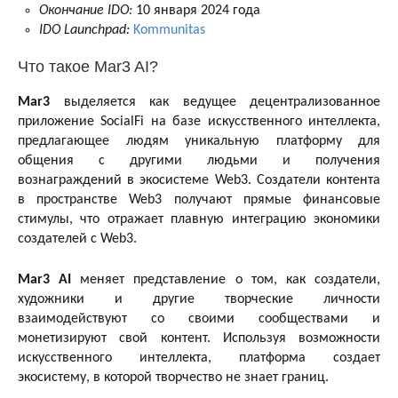
Окончание IDO:
10 января 2024 года
IDO Launchpad:
Kommunitas
Что такое Mar3 AI?
Mar3
выделяется как ведущее децентрализованное
приложение SocialFi на базе искусственного интеллекта,
предлагающее людям уникальную платформу для
общения с другими людьми и получения
вознаграждений в экосистеме Web3. Создатели контента
в пространстве Web3 получают прямые финансовые
стимулы, что отражает плавную интеграцию экономики
создателей с Web3.
Mar3 AI
меняет представление о том, как создатели,
художники и другие творческие личности
взаимодействуют со своими сообществами и
монетизируют свой контент. Используя возможности
искусственного интеллекта, платформа создает
экосистему, в которой творчество не знает границ.