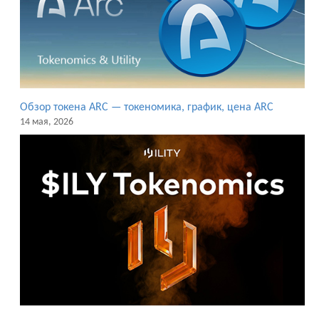
Обзор токена ARC — токеномика, график, цена ARC
14 мая, 2026