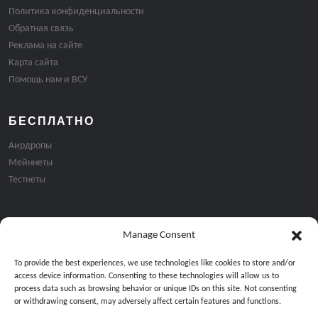
Политика конфиденциальности
Обратная связь
Реклама на сайте
Карта сайта
Помощь нам и ВСУ
БЕСПЛАТНО
Аирдропы
Мейннеты
Тестнеты
Manage Consent
Подписка на email рассылку:
To provide the best experiences, we use technologies like cookies to store and/or
access device information. Consenting to these technologies will allow us to
process data such as browsing behavior or unique IDs on this site. Not consenting
or withdrawing consent, may adversely affect certain features and functions.