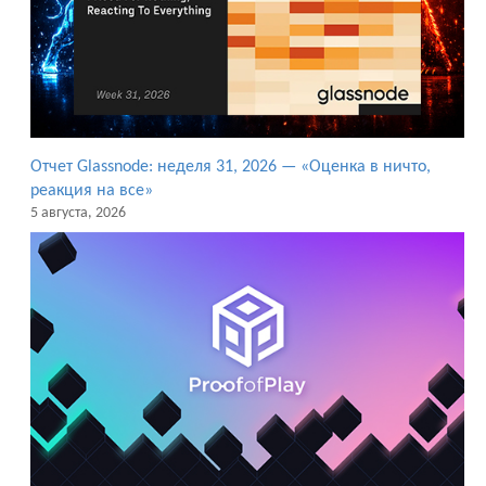
Отчет Glassnode: неделя 31, 2026 — «Оценка в ничто,
реакция на все»
5 августа, 2026