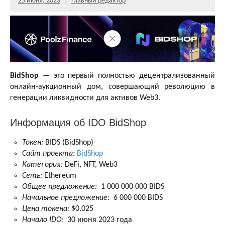
25 июня, 2023
Главный редактор
BidShop
— это первый полностью децентрализованный
онлайн-аукционный дом, совершающий революцию в
генерации ликвидности для активов Web3.
Информация об IDO BidShop
Токен:
BIDS (BidShop)
Сайт проекта:
BidShop
Категория:
DeFi, NFT, Web3
Сеть:
Ethereum
Общее предложение:
1 000 000 000 BIDS
Начальное предложение:
6 000 000 BIDS
Цена токена:
$0.025
Начало IDO:
30 июня 2023 года