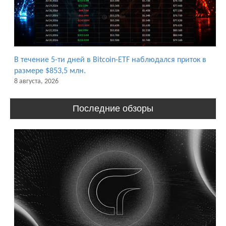
В течение 5-ти дней в Bitcoin-ETF наблюдался приток в
размере $853,5 млн.
8 августа, 2026
Последние обзоры