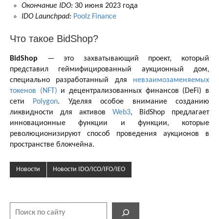
Окончание IDO:
30 июня 2023 года
IDO Launchpad:
Poolz Finance
Что такое BidShop?
BidShop
— это захватывающий проект, который
представил геймифицированный аукционный дом,
специально разработанный для
невзаимозаменяемых
токенов (NFT)
и децентрализованных финансов (DeFi) в
сети
Polygon
. Уделяя особое внимание созданию
ликвидности для активов
Web3
, BidShop предлагает
инновационные функции и функции, которые
революционизируют способ проведения аукционов в
пространстве блокчейна.
Новости
Новости IDO/ICO/IFO/IEO
Поиск