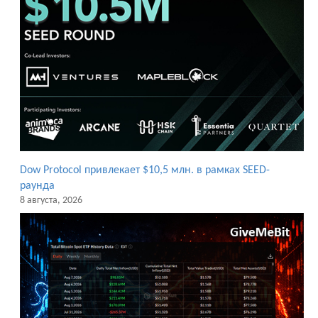
Dow Protocol привлекает $10,5 млн. в рамках SEED-
раунда
8 августа, 2026