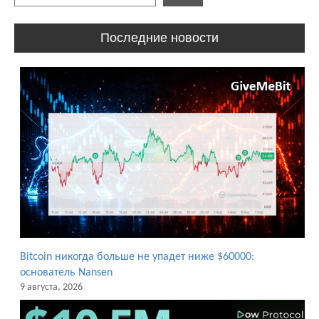
Последние новости
Bitcoin никогда больше не упадет ниже $60000:
основатель Nansen
9 августа, 2026