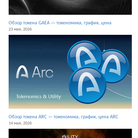
Обзор токена GAEA — токеномика, график, цена
23 мая, 2026
Обзор токена ARC — токеномика, график, цена ARC
14 мая, 2026