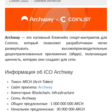
7 июня, 2023
Главный редактор
Archway
— это нативный блокчейн смарт-контрактов для
Cosmos, который позволяет разработчикам легко
развертывать высокопроизводительные
децентрализованные приложения (dApps), получающие
ценность, которую они создают для сети.
Информация об ICO Archway
Токен:
ARCH (Arch Token)
Сайт проекта:
Archway
Категория:
Blockchain, Infrastructure
Сеть:
Archway
Общее предложение:
1 000 000 000 ARCH
Начальное предложение:
30 000 000 ARCH