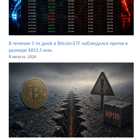
В течение 5-ти дней в Bitcoin-ETF наблюдался приток в
размере $853,5 млн.
8 августа, 2026