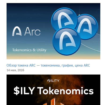
Обзор токена ARC — токеномика, график, цена ARC
14 мая, 2026