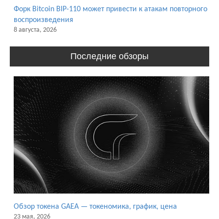
Форк Bitcoin BIP-110 может привести к атакам повторного
воспроизведения
8 августа, 2026
Последние обзоры
Обзор токена GAEA — токеномика, график, цена
23 мая, 2026