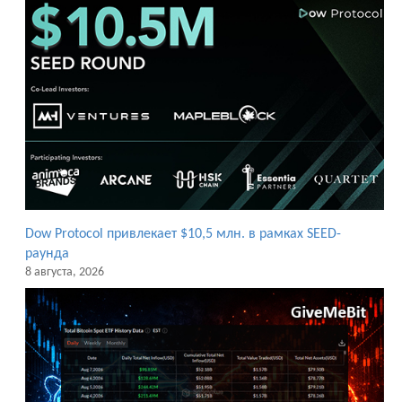
Dow Protocol привлекает $10,5 млн. в рамках SEED-
раунда
8 августа, 2026