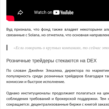
Вуд признала, что фонд также владеет некоторыми ал
связанные с Solana, но отметила, что основная направлен
«
Если говорить о крупных компаниях, то сейчас эт
Розничные трейдеры стекаются на DEX
По словам Джейми Элкалеха, директора по маркетинг
популярность среди розничных трейдеров благодаря та
комиссии и быстрое исполнение.
Однако институционалы продолжают полагаться на цен
соблюдения требований и брокерской поддержки. Тем н
сокращается: децентрализованные биржи с книгой заказов,