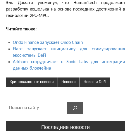
Эль Дамати упомянул, что Human’tech продолжает
разработку кошелька на основе последних достижений в
технологии 2PC-MPC.
Читайте также:
Ondo Finance запускает Ondo Chain
Flare запускает инициативу для стимулирования
экосистемы DeFi
Arkham сотрудничает с Sonic Labs для интеграции
данных блокчейна
Криптовалютные новости
Новости
Новости DeFi
Поиск
Последние новости