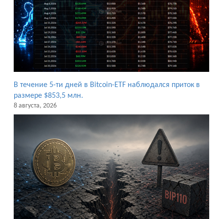
В течение 5-ти дней в Bitcoin-ETF наблюдался приток в
размере $853,5 млн.
8 августа, 2026