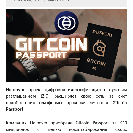
10 февраля, 2025
Aleksandr JD
Holonym
, проект цифровой идентификации с нулевым
разглашением (ZK), расширяет свою сеть за счет
приобретения платформы проверки личности
Gitcoin
Passport
.
Компания Holonym приобрела Gitcoin Passport за $10
миллионов с целью масштабирования своих