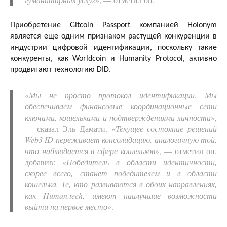
Приобретение Gitcoin Passport компанией Holonym
является еще одним признаком растущей конкуренции в
индустрии цифровой идентификации, поскольку такие
конкуренты, как Worldcoin и Humanity Protocol, активно
продвигают технологию DID.
«
Мы не просто протокол идентификации. Мы
обеспечиваем финансовые координационные сети
ключами, кошельками и подтверждениями личности
»,
— сказал Эль Дамати. «
Текущее состояние решений
Web3 ID переживает консолидацию, аналогичную той,
что наблюдается в сфере кошельков
», — отметил он,
добавив: «
Победитель в области идентичности,
скорее всего, станет победителем и в области
кошелька. Те, кто развиваются в обоих направлениях,
как Human.tech, имеют наилучшие возможности
выйти на первое место
».