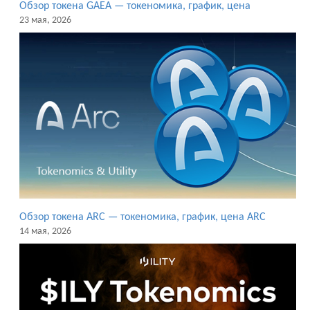
Обзор токена GAEA — токеномика, график, цена
23 мая, 2026
Обзор токена ARC — токеномика, график, цена ARC
14 мая, 2026