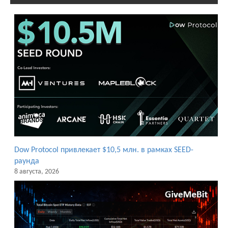
Dow Protocol привлекает $10,5 млн. в рамках SEED-
раунда
8 августа, 2026