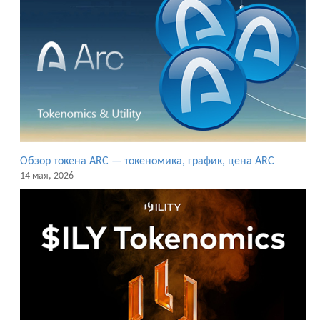
Обзор токена ARC — токеномика, график, цена ARC
14 мая, 2026