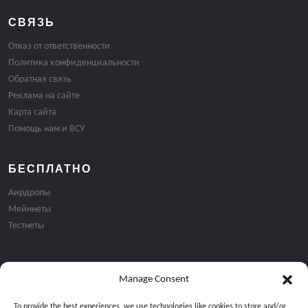
СВЯЗЬ
Отказ от ответственности
Политика конфиденциальности
Обратная связь
Реклама на сайте
Карта сайта
Помощь нам и ВСУ
БЕСПЛАТНО
Аирдропы
Мейннеты
Тестнеты
Manage Consent
Подписка на email рассылку:
To provide the best experiences, we use technologies like cookies to store and/or