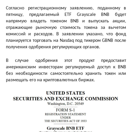
Согласно регистрационному заявлению, поданному в
пятницу, предлагаемый ETF Grayscale BNB будет
напрямую владеть токеном BNB и выпускать акции,
отражающие рыночную стоимость токена за вычетом
комиссий и расходов. В заявлении указано, что фонд
планируется торговать на Nasdaq под тикером GBNB после
получения одобрения регулирующих органов.
В случае одобрения этот продукт предоставит
американским инвесторам регулируемый доступ к BNB
без необходимости самостоятельно хранить токен или
размещать его на криптовалютных биржах.