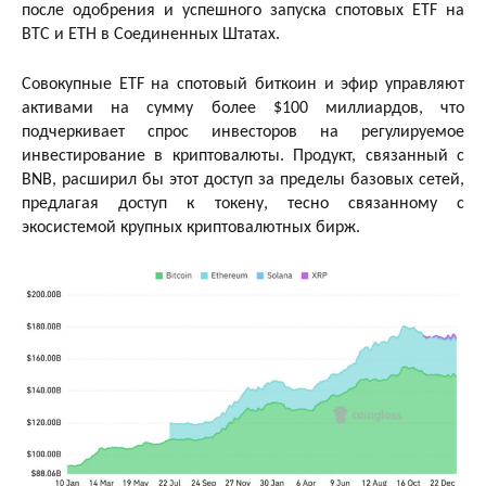
после одобрения и успешного запуска спотовых ETF на
BTC и ETH в Соединенных Штатах.
Совокупные ETF на спотовый биткоин и эфир управляют
активами на сумму более $100 миллиардов, что
подчеркивает спрос инвесторов на регулируемое
инвестирование в криптовалюты. Продукт, связанный с
BNB, расширил бы этот доступ за пределы базовых сетей,
предлагая доступ к токену, тесно связанному с
экосистемой крупных криптовалютных бирж.