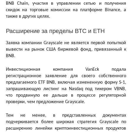
BNB Chain, участия в управлении сетью и получения
скидок на торговые комиссии на платформе Binance, а
также в других целях.
Расширение за пределы BTC и ETH
Заявка компании Grayscale не является первой попыткой
вывести на рынок США биржевой фонд, привязанный к
BNB.
Инвестиционная компания VanEck подала
регистрационное заявление для своего собственного
предлагаемого ETF BNB, включая измененную форму S-1,
запрашивающую листинг на Nasdaq под тикером VBNB,
что продвинуло ее дальше в процессе регуляторной
проверки, чем предложение Grayscale.
Тем не менее, в представленных документах
подчеркивается более широкая стратегия Grayscale по
расширению линейки криптоинвестиционных продуктов