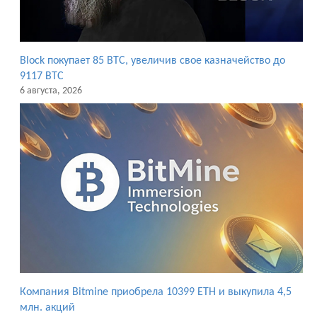
Block покупает 85 BTC, увеличив свое казначейство до
9117 BTC
6 августа, 2026
Компания Bitmine приобрела 10399 ETH и выкупила 4,5
млн. акций