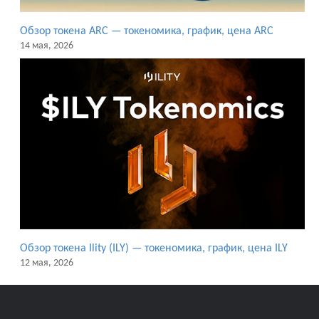
Обзор токена ARC — токеномика, график, цена ARC
14 мая, 2026
Обзор токена Ility (ILY) — токеномика, график, цена ILY
12 мая, 2026