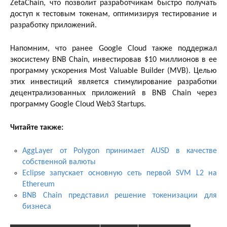
ZetaChain, что позволит разработчикам быстро получать
доступ к тестовым токенам, оптимизируя тестирование и
разработку приложений.
Напомним, что ранее Google Cloud также поддержал
экосистему BNB Chain, инвестировав $10 миллионов в ее
программу ускорения Most Valuable Builder (MVB). Целью
этих инвестиций является стимулирование разработки
децентрализованных приложений в BNB Chain через
программу Google Cloud Web3 Startups.
Читайте также:
AggLayer от Polygon принимает AUSD в качестве
собственной валюты
Eclipse запускает основную сеть первой SVM L2 на
Ethereum
BNB Chain представил решение токенизации для
бизнеса