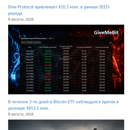
Dow Protocol привлекает $10,5 млн. в рамках SEED-
раунда
8 августа, 2026
В течение 5-ти дней в Bitcoin-ETF наблюдался приток в
размере $853,5 млн.
8 августа, 2026