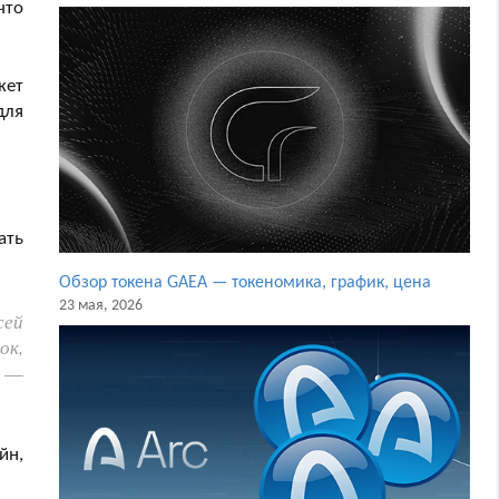
что
жет
для
ать
Обзор токена GAEA — токеномика, график, цена
23 мая, 2026
сей
ок,
, —
йн,