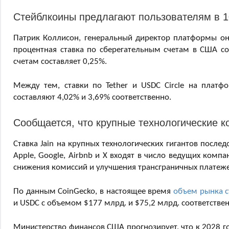
Стейблкоины предлагают пользователям в 1
Патрик Коллисон, генеральный директор платформы онл
процентная ставка по сберегательным счетам в США сос
счетам составляет 0,25%.
Между тем, ставки по Tether и USDC Circle на плат
составляют 4,02% и 3,69% соответственно.
Сообщается, что крупные технологические 
Ставка Jain на крупных технологических гигантов после
Apple, Google, Airbnb и X входят в число ведущих ком
снижения комиссий и улучшения трансграничных платеже
По данным CoinGecko, в настоящее время
объем рынка 
и USDC с объемом $177 млрд. и $75,2 млрд. соответствен
Министерство финансов США прогнозирует, что к 2028 г