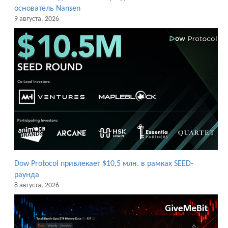
основатель Nansen
9 августа, 2026
Dow Protocol привлекает $10,5 млн. в рамках SEED-
раунда
8 августа, 2026