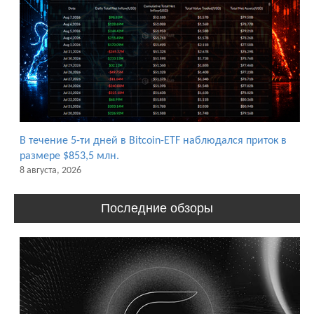
В течение 5-ти дней в Bitcoin-ETF наблюдался приток в
размере $853,5 млн.
8 августа, 2026
Последние обзоры