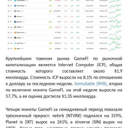
Крупнейшим токеном рынка GameFI по рыночной
капитализации является Internet Computer (ICP), общая
стоимость которого составляет около $1,9
миллиарда. Стоимость ICP выросла на 8,1% по отношению
к доллару за последнюю неделю.
Immutable (IMX)
, вторая
по величине монета GameFi, на этой неделе выросла на
57,7%, а ее оценка достигла $1,35 миллиарда.
Четыре монеты GameFi за семидневный период показали
трехзначный прирост: netvrk (NTVRK) поднялся на 319%,
Planet ix (IXT) вырос на 261%, а sinverse (SIN) вырос на