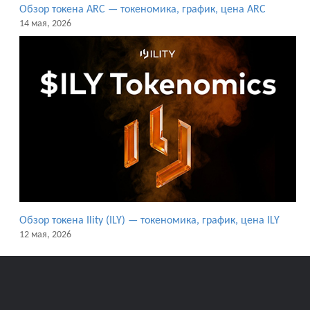
Обзор токена ARC — токеномика, график, цена ARC
14 мая, 2026
Обзор токена Ility (ILY) — токеномика, график, цена ILY
12 мая, 2026