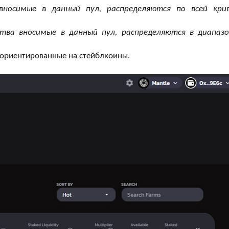
вносимые в данный пул, распределяются по всей кри
ства вносимые в данный пул, распределяются в диапазо
ориентированные на стейблкоины.