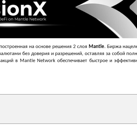
 построенная на основе решения 2 слоя
Mantle
. Биржа нацел
валютами без доверия и разрешений, оставляя за собой пол
закций в Mantle Network обеспечивает быстрое и эффектив