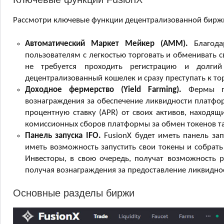
Рассмотри ключевые функции децентрализованной биржи
Автоматический Маркет Мейкер (AMM).
Благода
пользователям с легкостью торговать и обменивать 
не требуется проходить регистрацию и долгий
децентрализованный кошелек и сразу преступать к то
Доходное фермерство (Yield Farming).
Фермы пос
вознаграждения за обеспечение ликвидности платфо
процентную ставку (APR) от своих активов, находящ
комиссионных сборов платформы за обмен токенов т
Панель запуска IFO.
FusionX будет иметь панель за
иметь возможность запустить свои токены и собрать
Инвесторы, в свою очередь, получат возможность р
получая вознаграждения за предоставление ликвидно
Основные разделы биржи