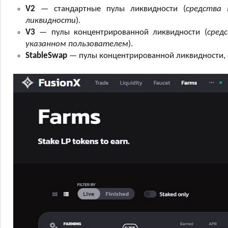
V2
— стандартные пулы ликвидности (
средства 
ликвидности
).
V3
— пулы концентрированной ликвидности (
сред
указанном пользователем
).
StableSwap
— пулы концентрированной ликвидности, 