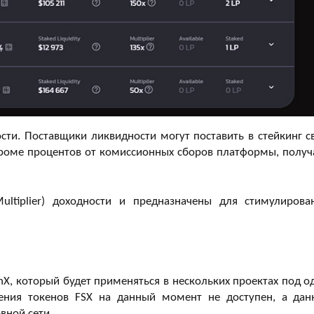
сти. Поставщики ликвидности могут поставить в стейкинг с
кроме процентов от комиссионных сборов платформы, получ
tiplier) доходности и предназначены для стимулирова
X, который будет применяться в нескольких проектах под о
ения токенов FSX на данный момент не доступен, а дан
вной сети.