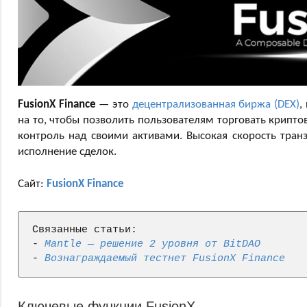
FusionX Finance
— это
децентрализованная биржа (DEX)
,
на то, чтобы позволить пользователям торговать крипто
контроль над своими активами. Высокая скорость тран
исполнение сделок.
Сайт:
FusionX Finance
Связанные статьи:

- 
Mantle — решение 2 уровня от BitDAO
- 
Вознаграждаемый тестнет FusionX Finance
Ключевые функции FusionX