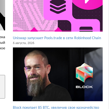
ена
Uniswap запускает Pools.trade в сети Robinhood Chain
ный
6 августа, 2026
ное
Block покупает 85 BTC, увеличив свое казначейство