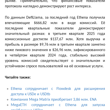
рынке. Примечательно, что финансовые показатели
протокола наглядно демонстрируют рост интереса.
По данным DefiLlama, за последний год Ethena получила
впечатляющие $666,82 млн в виде комиссий. Её
последние квартальные показатели демонстрируют
значительный размах: в третьем квартале 2025 года
комиссионные достигли $137,67 млн. Хотя выручка и
прибыль в размере $9,76 млн в третьем квартале заметно
ниже пикового значения в $26,96 млн, зафиксированного
в четвёртом квартале 2024 года, стабильно высокий
уровень комиссий свидетельствует о значительном и
устойчивом спросе пользователей на её основные услуги.
Читайте также:
Ethena сотрудничает с Flowdesk для расширения
доступа к USDe и USDtb
Компания Mega Matrix приобретает 3,86 млн. ENA
MegaETH сотрудничает с Ethena для запуска