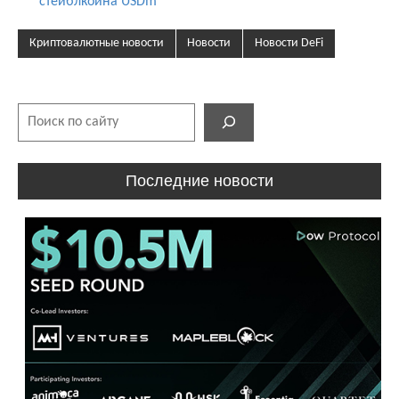
стейблкоина USDm
Криптовалютные новости
Новости
Новости DeFi
Поиск
Последние новости