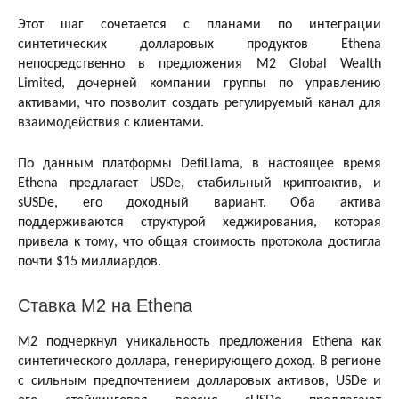
Этот шаг сочетается с планами по интеграции
синтетических долларовых продуктов Ethena
непосредственно в предложения M2 Global Wealth
Limited, дочерней компании группы по управлению
активами, что позволит создать регулируемый канал для
взаимодействия с клиентами.
По данным платформы DefiLlama, в настоящее время
Ethena предлагает USDe, стабильный криптоактив, и
sUSDe, его доходный вариант. Оба актива
поддерживаются структурой хеджирования, которая
привела к тому, что общая стоимость протокола достигла
почти $15 миллиардов.
Ставка М2 на Ethena
M2 подчеркнул уникальность предложения Ethena как
синтетического доллара, генерирующего доход. В регионе
с сильным предпочтением долларовых активов, USDe и