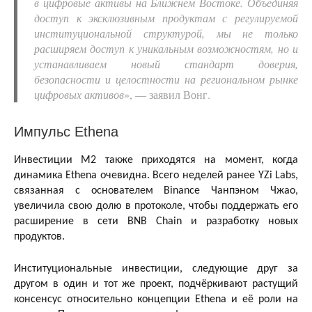
в цифровые активы на Ближнем Востоке. Объединяя
доступ к эксклюзивным продуктам с регулируемой
институциональной структурой, мы не только
расширяем доступ к уникальным возможностям, но и
устанавливаем новый стандарт доверия,
безопасности и целостности на региональном рынке
цифровых активов
», — заявил Вонг.
Импульс Ethena
Инвестиции M2 также приходятся на момент, когда
динамика Ethena очевидна. Всего неделей ранее YZi Labs,
связанная с основателем Binance Чанпэном Чжао,
увеличила свою долю в протоколе, чтобы поддержать его
расширение в сети BNB Chain и разработку новых
продуктов.
Институциональные инвестиции, следующие друг за
другом в один и тот же проект, подчёркивают растущий
консенсус относительно концепции Ethena и её роли на