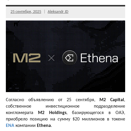
25 сентября, 2025
Aleksandr JD
Согласно объявлению от 25 сентября,
M2 Capital
,
собственное инвестиционное подразделение
конгломерата
M2 Holdings
, базирующегося в ОАЭ,
приобрело позицию на сумму $20 миллионов в токене
ENA
компании
Ethena
.