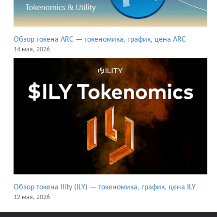
Обзор токена ARC — токеномика, график, цена ARC
14 мая, 2026
Обзор токена Ility (ILY) — токеномика, график, цена ILY
12 мая, 2026