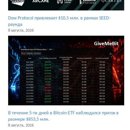
Dow Protocol привлекает $10,5 млн. в рамках SEED-
раунда
8 августа, 2026
В течение 5-ти дней в Bitcoin-ETF наблюдался приток в
размере $853,5 млн.
8 августа, 2026