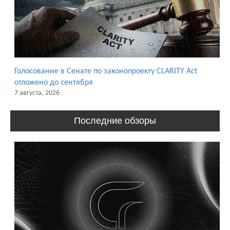
Голосование в Сенате по законопроекту CLARITY Act
отложено до сентября
7 августа, 2026
Последние обзоры