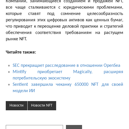
Компании, занимающиеся созданием и продажей NFT,
все чаще сталкиваются с юридическими проблемами,
которые ставят под сомнение целесообразность
регулирования этих цифровых активов как ценных бумаг,
что приводит к переоценке деловой практики и стратегий
обеспечения соответствия требованиям на растущем
рынке NFT.
Читайте также:
SEC прекращает расследование в отношении OpenSea
Mintify приобретает Magically, расширяя
потребительскую экосистему
Sentient завершила чеканку 650000 NFT для своей
модели ИИ
Новости
Новости NFT
Поиск