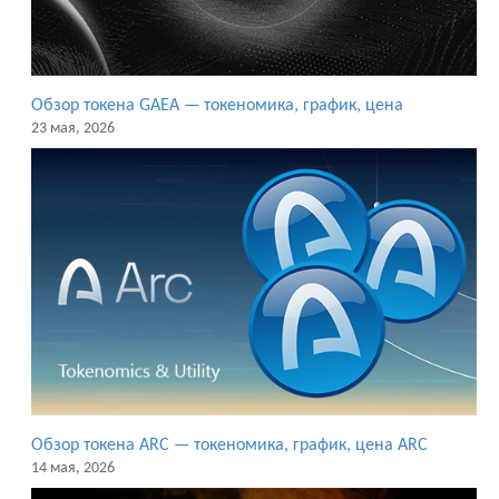
Обзор токена GAEA — токеномика, график, цена
23 мая, 2026
Обзор токена ARC — токеномика, график, цена ARC
14 мая, 2026