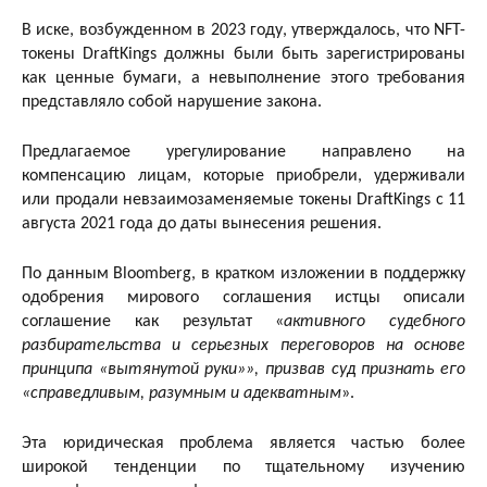
В иске, возбужденном в 2023 году, утверждалось, что NFT-
токены DraftKings должны были быть зарегистрированы
как ценные бумаги, а невыполнение этого требования
представляло собой нарушение закона.
Предлагаемое урегулирование направлено на
компенсацию лицам, которые приобрели, удерживали
или продали невзаимозаменяемые токены DraftKings с 11
августа 2021 года до даты вынесения решения.
По данным Bloomberg, в кратком изложении в поддержку
одобрения мирового соглашения истцы описали
соглашение как результат «
активного судебного
разбирательства и серьезных переговоров на основе
принципа «вытянутой руки»», призвав суд признать его
«справедливым, разумным и адекватным
».
Эта юридическая проблема является частью более
широкой тенденции по тщательному изучению