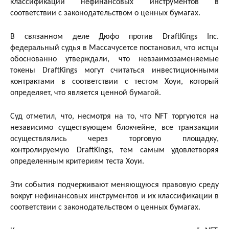
классификации нефинансовых инструментов в
соответствии с законодательством о ценных бумагах.
В связанном деле Дюфо против DraftKings Inc.
федеральный судья в Массачусетсе постановил, что истцы
обоснованно утверждали, что невзаимозаменяемые
токены DraftKings могут считаться инвестиционными
контрактами в соответствии с тестом Хоуи, который
определяет, что является ценной бумагой.
Суд отметил, что, несмотря на то, что NFT торгуются на
независимо существующем блокчейне, все транзакции
осуществлялись через торговую площадку,
контролируемую DraftKings, тем самым удовлетворяя
определенным критериям теста Хоуи.
Эти события подчеркивают меняющуюся правовую среду
вокруг нефинансовых инструментов и их классификации в
соответствии с законодательством о ценных бумагах.