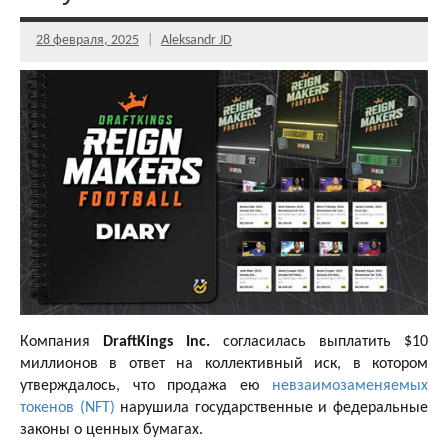
28 февраля, 2025
Aleksandr JD
Компания
DraftKings Inc.
согласилась выплатить $10
миллионов в ответ на коллективный иск, в котором
утверждалось, что продажа ею
невзаимозаменяемых
токенов (NFT)
нарушила государственные и федеральные
законы о ценных бумагах.