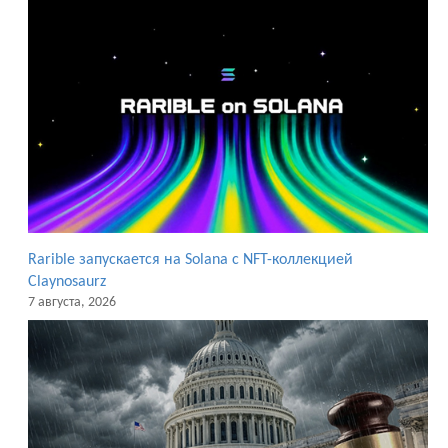
Rarible запускается на Solana с NFT-коллекцией
Claynosaurz
7 августа, 2026