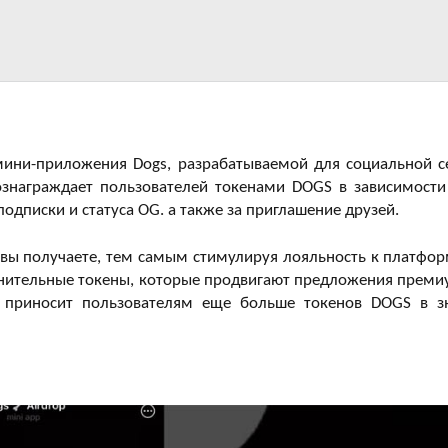
ини-приложения Dogs, разрабатываемой для социальной с
ознаграждает пользователей токенами DOGS в зависимости
 подписки и статуса OG. а также за приглашение друзей.
 вы получаете, тем самым стимулируя лояльность к платфор
нительные токены, которые продвигают предложения преми
OG приносит пользователям еще больше токенов DOGS в з