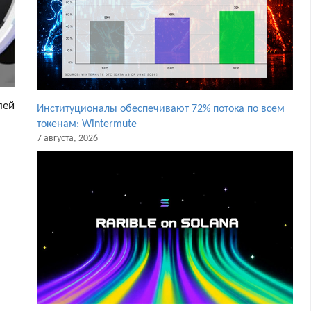
лей
Институционалы обеспечивают 72% потока по всем
токенам: Wintermute
7 августа, 2026