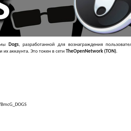
темы
Dogs
, разработанной для вознаграждения пользовате
и их аккаунта. Это токен в сети
TheOpenNetwork (TON)
.
AYBmcG_DOGS