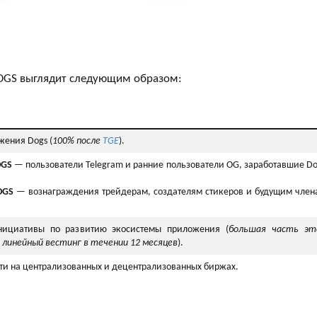
OGS выглядит следующим образом:
ения Dogs (
100% после
TGE
).
OGS
— пользователи Telegram и ранние пользователи OG, заработавшие Do
OGS
— вознаграждения трейдерам, создателям стикеров и будущим член
ициативы по развитию экосистемы приложения (
большая часть эт
 линейный вестинг в течении 12 месяцев
).
ти на централизованных и децентрализованных биржах.