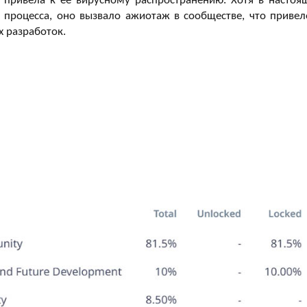
 привела к ее вирусному распространению. Хотя в настоя
 процесса, оно вызвало ажиотаж в сообществе, что привел
 разработок.