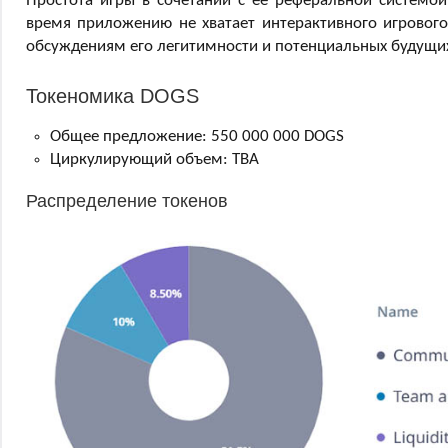
Простота игры в сочетании с ее реферальной системой
время приложению не хватает интерактивного игрового
обсуждениям его легитимности и потенциальных будущих
Токеномика DOGS
Общее предложение: 550 000 000 DOGS
Циркулирующий объем: TBA
Распределение токенов