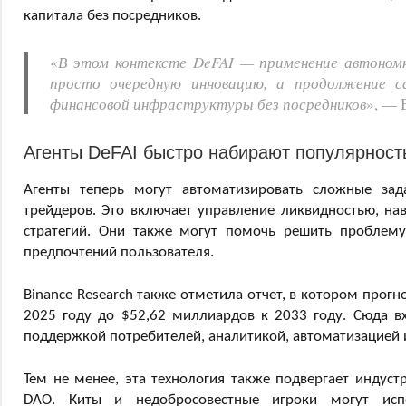
капитала без посредников.
«
В этом контексте DeFAI — применение автоном
просто очередную инновацию, а продолжение с
финансовой инфраструктуры без посредников
», — 
Агенты DeFAI быстро набирают популярност
Агенты теперь могут автоматизировать сложные зад
трейдеров. Это включает управление ликвидностью, на
стратегий. Они также могут помочь решить проблему
предпочтений пользователя.
Binance Research также отметила отчет, в котором прогн
2025 году до $52,62 миллиардов к 2033 году. Сюда вх
поддержкой потребителей, аналитикой, автоматизацией 
Тем не менее, эта технология также подвергает индус
DAO. Киты и недобросовестные игроки могут испо