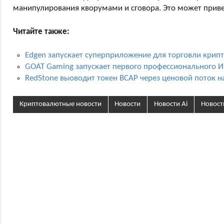
манипулирования кворумами и сговора. Это может привес
Читайте также:
Edgen запускает суперприложение для торговли кри
GOAT Gaming запускает первого профессионального И
RedStone выоводит токен BCAP через ценовой поток н
Криптовалютные новости
Новости
Новости Ai
Новост