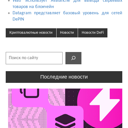
Watr использует Avalanche для вывода сырьевых
товаров на блокчейн
Datagram представляет базовый уровень для сетей
DePIN
Криптовалютные новости
Новости
Новости DeFi
Поиск
Последние новости