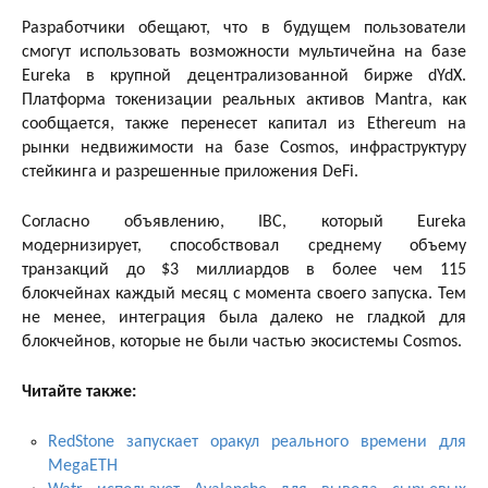
Разработчики обещают, что в будущем пользователи
смогут использовать возможности мультичейна на базе
Eureka в крупной децентрализованной бирже dYdX.
Платформа токенизации реальных активов Mantra, как
сообщается, также перенесет капитал из Ethereum на
рынки недвижимости на базе Cosmos, инфраструктуру
стейкинга и разрешенные приложения DeFi.
Согласно объявлению, IBC, который Eureka
модернизирует, способствовал среднему объему
транзакций до $3 миллиардов в более чем 115
блокчейнах каждый месяц с момента своего запуска. Тем
не менее, интеграция была далеко не гладкой для
блокчейнов, которые не были частью экосистемы Cosmos.
Читайте также:
RedStone запускает оракул реального времени для
MegaETH