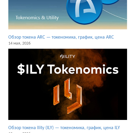
Обзор токена ARC — токеномика, график, цена ARC
14 мая, 2026
Обзор токена Ility (ILY) — токеномика, график, цена ILY