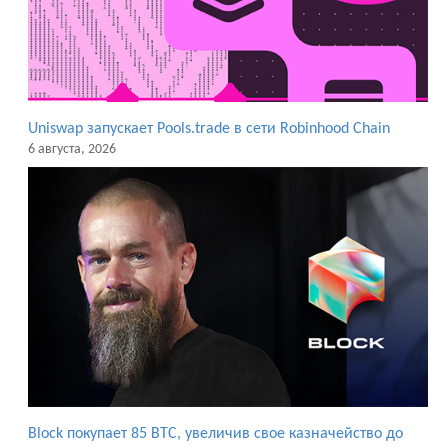
Uniswap запускает Pools.trade в сети Robinhood Chain
6 августа, 2026
Block покупает 85 BTC, увеличив свое казначейство до