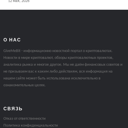
12 мая, 2026
О НАС
GiveMeBit - информационно новостной портал о криптовалютах.
Новости в мире криптовалют, обзоры криптовалютных проектов,
аналитика рынка и многое другое. Мы не даём финансовых советов и
не призываем вас к каким либо действиям, вся информация на
нашем сайте может быть использована исключительно в
ознакомительных целях.
СВЯЗЬ
Отказ от ответственности
Политика конфиденциальности