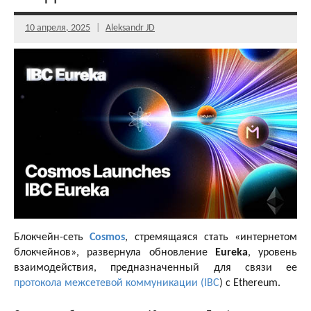
10 апреля, 2025
Aleksandr JD
Блокчейн-сеть
Cosmos
, стремящаяся стать «интернетом
блокчейнов», развернула обновление
Eureka
, уровень
взаимодействия, предназначенный для связи ее
протокола межсетевой коммуникации (IBC
) с Ethereum.