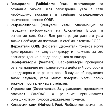
Валидаторы (Validators)
. Узлы, отвечающие за
создание блоков. Для регистрации узла в сети
необходимо поставить в стейкинг определенное
количество токенов CORE.
Ретрансляторы (Relayers)
. Узлы, отвечающие за
передачу информации из блокчейна Bitcoin в
основную сеть Core. Для регистрации данного узла
также необходимо поставить в стейкинг токены CORE.
Держатели CORE (Holders)
. Держатели токенов могут
делегировать их узлу-валидатору и получать за это
вознаграждение в виде процентов от вклада.
Верификаторы (Verifiers)
. Верификаторы проверяют
сеть на наличие не правомерных действий со стороны
валидаторов и ретрансляторов. В случае обнаружения
таких случаев, узлы могут потерять часть своих
токенов, поставленных в стейкинг.
Управление (Governance)
. За управление протоколом
отвечает CoreDAO, а решение принимаются
большинством голосов держателей токенов.
Комиссии сети (Network Fee)
. Любые комиссионные