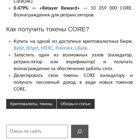
CoreDAO.
0.479% — «Relayer Reward»
— 10 059 000 CORE.
Вознаграждения для ретрансляторов.
Как получить токены CORE?
Купить на одной из доступных криптовалютных бирж:
Bybit
,
Bitget
,
MEXC
,
Poloniex
,
LBank
.
Запустить один из возможных узлов (валидатор,
ретранслятор или верификатор) и получать
вознаграждение за обеспечение работы сети.
Делегировать свои токены CORE валидатору и
получать пассивный доход в виде новых токенов
CORE.
Криптовалюты, токены
Обзоры и статьи
Поиск