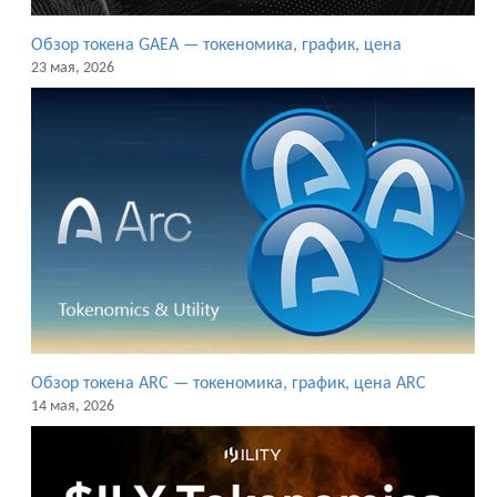
Обзор токена GAEA — токеномика, график, цена
23 мая, 2026
Обзор токена ARC — токеномика, график, цена ARC
14 мая, 2026