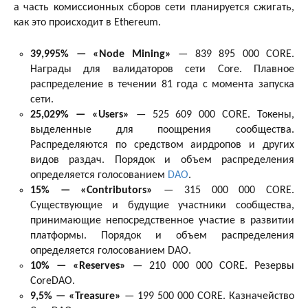
а часть комиссионных сборов сети планируется сжигать,
как это происходит в Ethereum.
39,995% — «Node Mining»
— 839 895 000 CORE.
Награды для валидаторов сети Core. Плавное
распределение в течении 81 года с момента запуска
сети.
25,029% — «Users»
— 525 609 000 CORE. Токены,
выделенные для поощрения сообщества.
Распределяются по средством аирдропов и других
видов раздач. Порядок и объем распределения
определяется голосованием
DAO
.
15% — «Contributors»
— 315 000 000 CORE.
Существующие и будущие участники сообщества,
принимающие непосредственное участие в развитии
платформы. Порядок и объем распределения
определяется голосованием DAO.
10% — «Reserves»
— 210 000 000 CORE. Резервы
CoreDAO.
9,5% — «Treasure»
— 199 500 000 CORE. Казначейство