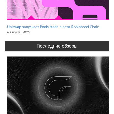
Uniswap запускает Pools.trade в сети Robinhood Chain
6 августа, 2026
Последние обзоры