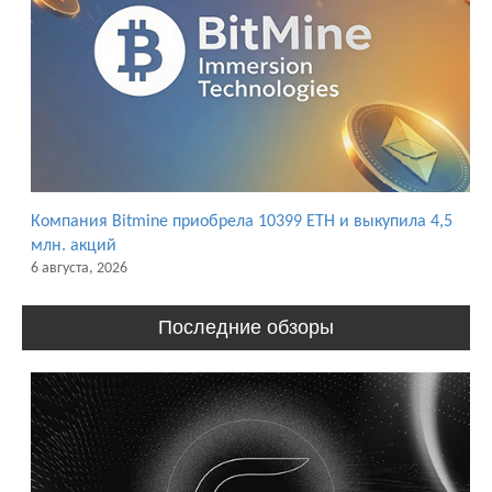
Компания Bitmine приобрела 10399 ETH и выкупила 4,5
млн. акций
6 августа, 2026
Последние обзоры