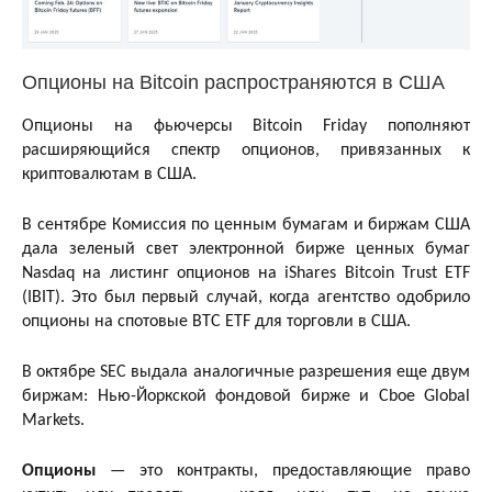
Опционы на Bitcoin распространяются в США
Опционы на фьючерсы Bitcoin Friday пополняют
расширяющийся спектр опционов, привязанных к
криптовалютам в США.
В сентябре Комиссия по ценным бумагам и биржам США
дала зеленый свет электронной бирже ценных бумаг
Nasdaq на листинг опционов на iShares Bitcoin Trust ETF
(IBIT). Это был первый случай, когда агентство одобрило
опционы на спотовые BTC ETF для торговли в США.
В октябре SEC выдала аналогичные разрешения еще двум
биржам: Нью-Йоркской фондовой бирже и Cboe Global
Markets.
Опционы
— это контракты, предоставляющие право