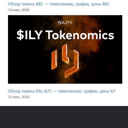
Обзор токена ARC — токеномика, график, цена ARC
14 мая, 2026
Обзор токена Ility (ILY) — токеномика, график, цена ILY
12 мая, 2026