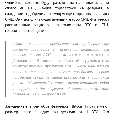
Опционы, которые будут рассчитаны наличными, а не
спотовыми BTC, начнут торговаться 24 февраля, в
ожидании одобрения регулирующих органов, заявила
CME. Они дополнят существующий набор CME физически
рассчитанных опционов на фьючерсы BTC и ETH,
говорится в сообщении.
«
Эти новые опции предоставляют трейдерам еще
большую точность в управлении краткосрочным
ценовым риском BTC
», — заявил в своем заявлении
Джованни Вичиозо, глобальный руководитель
криптовалютных продуктов CME. «
Меньший размер
этих контрактов, а также ежедневные сроки
истечения срока действия предлагают участникам
рынка эффективный с точки зрения капитала набор
инструментов для эффективной корректировки своих
позиций в BTC
», — добавил он.
Запущенные в сентябре фьючерсы Bitcoin Friday имеют
размер всего в одну пятидесятую от 1 BTC. Это