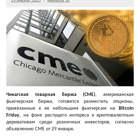
29 января, 2025
Aleksandr JD
Чикагская товарная биржа (CME)
, американская
фьючерсная биржа, готовится разместить опционы,
привязанные к ее небольшим фьючерсам на
Bitcoin
Friday
, на фоне растущего интереса к криптовалютным
деривативам среди розничных инвесторов, согласно
объявлению CME от 29 января.