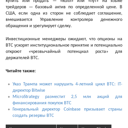
купить или продать — «колл» или «пут» на языке
трейдеров — базовый актив по определенной цене. В
США, если одна из сторон не соблюдает соглашение,
вмешивается Управление контролера денежного
обращения и урегулирует сделку.
Инвестиционные менеджеры ожидают, что опционы на
BTC ускорят институциональное принятие и потенциально
откроют «чрезвычайный потенциал роста» для
держателей BTC.
Читайте также:
Указ Трампа может нарушить 4-летний цикл BTC: IT-
директор Bitwise
MicroStrategy разместит 2,5 млн акций для
финансирования покупок BTC
Генеральный директор Coinbase призывает страны
создать резервы BTC