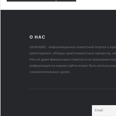
О НАС
GiveMeBit - информационно новостной портал о кри
криптовалют, обзоры криптовалютных проектов, ан
Мы не даём финансовых советов и не призываем вас
информация на нашем сайте может быть использов
ознакомительных целях.