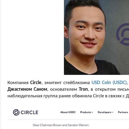
Компания
Circle
, эмитент стейблкоина
USD Coin (USDC)
Джастином Саном
, основателем
Tron
, в открытом пись
наблюдательная группа ранее обвиняла Circle в связях с