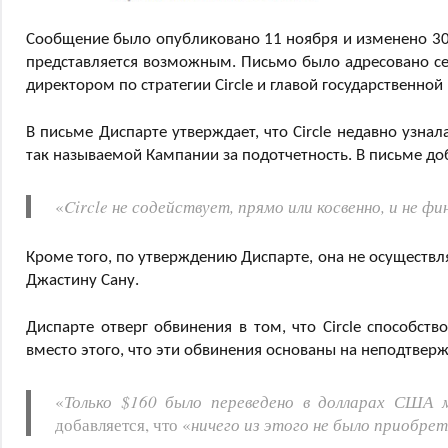
Сообщение было опубликовано 11 ноября и изменено 30 
представляется возможным. Письмо было адресовано с
директором по стратегии Circle и главой государственно
В письме Диспарте утверждает, что Circle недавно узна
так называемой Кампании за подотчетность. В письме доб
«
Circle не содействует, прямо или косвенно, и не 
Кроме того, по утверждению Диспарте, она не осуществл
Джастину Сану.
Диспарте отверг обвинения в том, что Circle способст
вместо этого, что эти обвинения основаны на неподтвер
«
Только $160 было переведено в долларах США 
добавляется, что «
ничего из этого не было приобрете