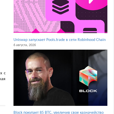
Uniswap запускает Pools.trade в сети Robinhood Chain
6 августа, 2026
х с
кая
Block покупает 85 BTC, увеличив свое казначейство