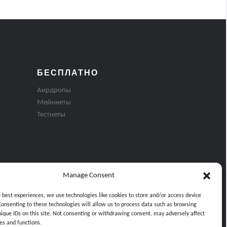
БЕСПЛАТНО
Аирдропы
Мейннеты
Тестнеты
Manage Consent
e best experiences, we use technologies like cookies to store and/or access device
Consenting to these technologies will allow us to process data such as browsing
nique IDs on this site. Not consenting or withdrawing consent, may adversely affect
es and functions.