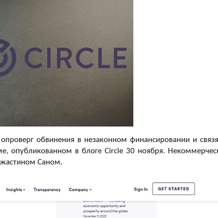
, опроверг обвинения в незаконном финансировании и связя
ме, опубликованном в блоге Circle 30 ноября. Некоммерчес
 Джастином Саном.