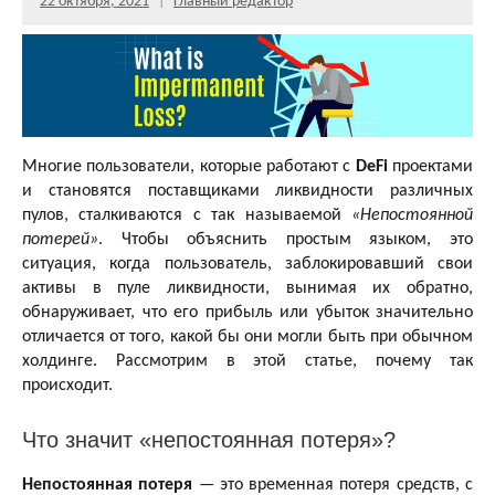
22 октября, 2021
Главный редактор
Комментариев
нет
Многие пользователи, которые работают с
DeFi
проектами
и становятся поставщиками ликвидности различных
пулов, сталкиваются с так называемой
«Непостоянной
потерей»
. Чтобы объяснить простым языком, это
ситуация, когда пользователь, заблокировавший свои
активы в пуле ликвидности, вынимая их обратно,
обнаруживает, что его прибыль или убыток значительно
отличается от того, какой бы они могли быть при обычном
холдинге. Рассмотрим в этой статье, почему так
происходит.
Что значит «непостоянная потеря»?
Непостоянная потеря
— это временная потеря средств, с