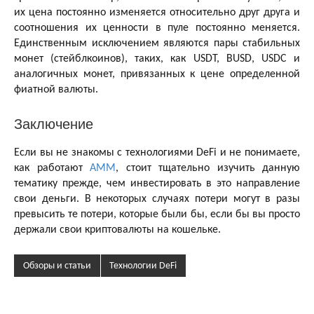
их цена постоянно изменяется относительно друг друга и
соотношения их ценности в пуле постоянно меняется.
Единственным исключением являются пары стабильных
монет (стейблкоинов), таких, как USDT, BUSD, USDC и
аналогичных монет, привязанных к цене определенной
фиатной валюты.
Заключение
Если вы не знакомы с технологиями DeFi и не понимаете,
как работают
АММ
, стоит тщательно изучить данную
тематику прежде, чем инвестировать в это направление
свои деньги. В некоторых случаях потери могут в разы
превысить те потери, которые были бы, если бы вы просто
держали свои криптовалюты на кошельке.
Обзоры и статьи
Технологии DeFi