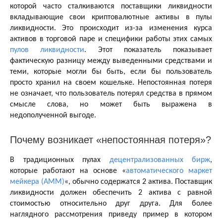
которой часто сталкиваются поставщики ликвидности
вкладывающие свои криптовалютные активы в пулы
ликвидности. Это происходит из-за изменения курса
активов в торговой паре и специфики работы этих самых
пулов ликвидности
. Этот показатель показывает
фактическую разницу между выведенными средствами и
теми, которые могли бы быть, если бы пользователь
просто хранил на своем кошельке. Непостоянная потеря
не означает, что пользователь потерял средства в прямом
смысле слова, но может быть выражена в
недополученной выгоде.
Почему возникает «непостоянная потеря»?
В традиционных пулах
децентрализованных бирж
,
которые работают на основе «
автоматического маркет
мейкера (АММ)
«, обычно содержатся 2 актива. Поставщик
ликвидности должен обеспечить 2 актива с равной
стоимостью относительно друг друга. Для более
наглядного рассмотрения приведу пример в котором