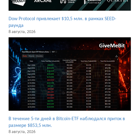
Dow Protocol привлекает $10,5 млн. в рамках SEED-
раунда
8 августа, 2026
В течение 5-ти дней в Bitcoin-ETF наблюдался приток в
размере $853,5 млн.
8 августа, 2026