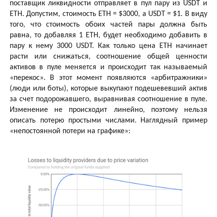
поставщик ликвидности отправляет в пул пару из USDT и
ETH. Допустим, стоимость ETH = $3000, а USDT = $1. В виду
того, что стоимость обоих частей пары должна быть
равна, то добавляя 1 ETH, будет необходимо добавить в
пару к нему 3000 USDT. Как только цена ETH начинает
расти или снижаться, соотношение общей ценности
активов в пуле меняется и происходит так называемый
«перекос». В этот момент появляются «арбитражники»
(люди или боты), которые выкупают подешевевший актив
за счет подорожавшего, выравнивая соотношение в пуле.
Изменение не происходит линейно, поэтому нельзя
описать потерю простыми числами. Наглядный пример
«непостоянной потери на графике»: