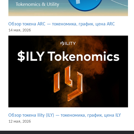
Обзор токена ARC — токеномика, график, цена ARC
14 мая, 2026
Обзор токена Ility (ILY) — токеномика, график, цена ILY
12 мая, 2026