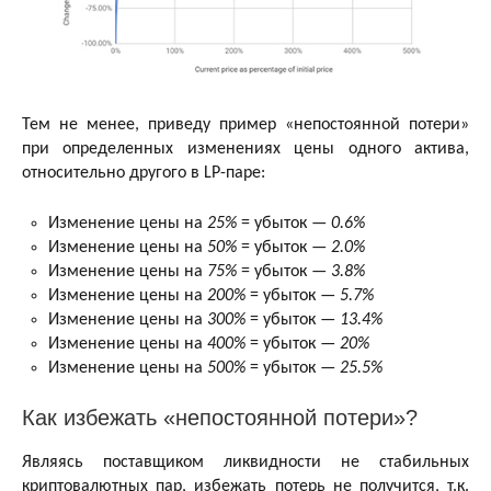
Тем не менее, приведу пример «непостоянной потери»
при определенных изменениях цены одного актива,
относительно другого в LP-паре:
Изменение цены на
25%
= убыток —
0.6%
Изменение цены на
50%
= убыток —
2.0%
Изменение цены на
75%
= убыток —
3.8%
Изменение цены на
200%
= убыток —
5.7%
Изменение цены на
300%
= убыток —
13.4%
Изменение цены на
400%
= убыток —
20%
Изменение цены на
500%
= убыток —
25.5%
Как избежать «непостоянной потери»?
Являясь поставщиком ликвидности не стабильных
криптовалютных пар, избежать потерь не получится, т.к.