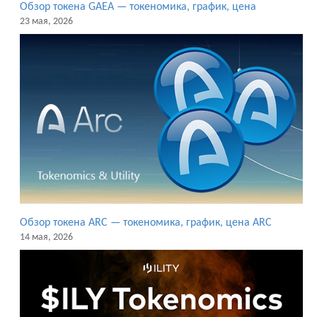
Обзор токена GAEA — токеномика, график, цена
23 мая, 2026
Обзор токена ARC — токеномика, график, цена ARC
14 мая, 2026