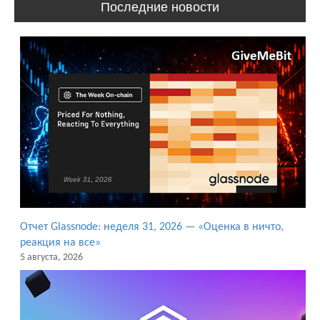
Последние новости
Отчет Glassnode: неделя 31, 2026 — «Оценка в ничто,
реакция на все»
5 августа, 2026