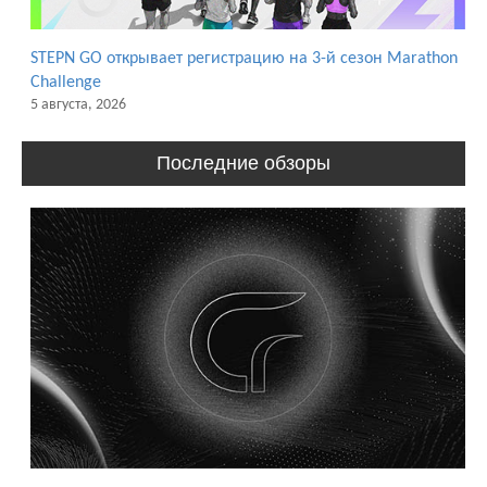
STEPN GO открывает регистрацию на 3-й сезон Marathon
Challenge
5 августа, 2026
Последние обзоры