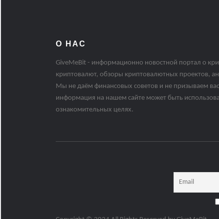
О НАС
GiveMeBit - информационно новостной портал о кри
криптовалют, обзоры криптовалютных проектов, ан
Мы не даём финансовых советов и не призываем вас
информация на нашем сайте может быть использов
ознакомительных целях.