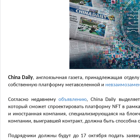
China Daily
, англоязычная газета, принадлежащая отде
собственную платформу метавселенной и
невзаимозамен
Согласно недавнему
объявлению
, China Daily выделя
который сможет спроектировать платформу NFT в рамках
и иностранная компания, специализирующаяся на блокчей
компании, выигравшей контракт, должна быть способна о
Подрядчики должны будут до 17 октября подать заявку