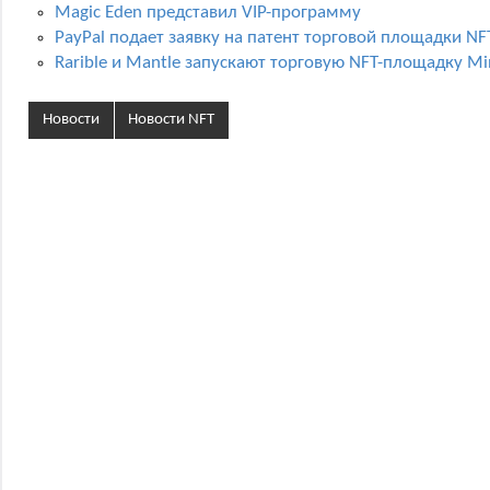
Magic Eden представил VIP-программу
PayPal подает заявку на патент торговой площадки NF
Rarible и Mantle запускают торговую NFT-площадку Mi
Новости
Новости NFT