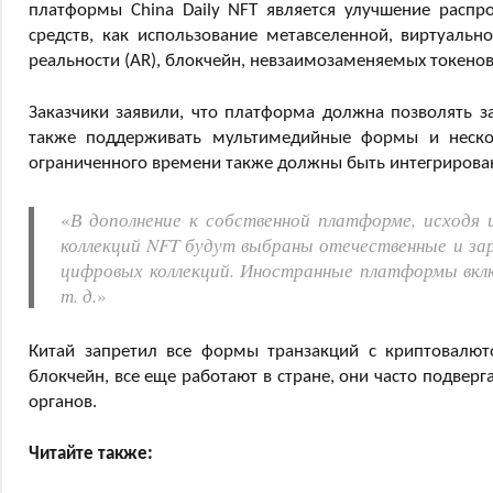
платформы China Daily NFT является улучшение распр
средств, как использование метавселенной, виртуальн
реальности (AR), блокчейн, невзаимозаменяемых токенов 
Заказчики заявили, что платформа должна позволять з
также поддерживать мультимедийные формы и нескол
ограниченного времени также должны быть интегрирова
«
В дополнение к собственной платформе, исходя 
коллекций NFT будут выбраны отечественные и за
цифровых коллекций. Иностранные платформы включ
т. д.
»
Китай запретил все формы транзакций с криптовалют
блокчейн, все еще работают в стране, они часто подве
органов.
Читайте также: