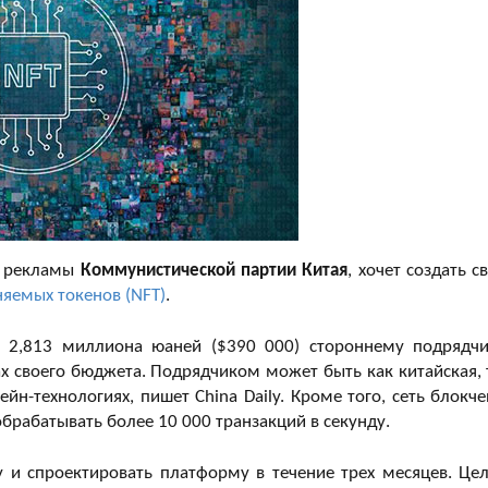
лу рекламы
Коммунистической партии Китая
, хочет создать с
яемых токенов (NFT)
.
ет 2,813 миллиона юаней ($390 000) стороннему подрядчи
 своего бюджета. Подрядчиком может быть как китайская, 
н-технологиях, пишет China Daily. Кроме того, сеть блокче
брабатывать более 10 000 транзакций в секунду.
 и спроектировать платформу в течение трех месяцев. Це