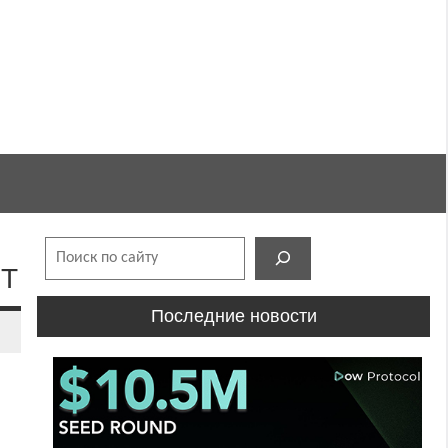
Поиск
FT
Последние новости