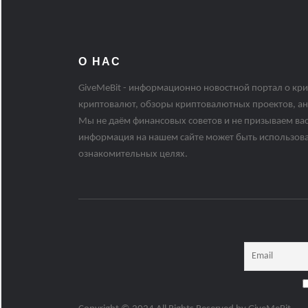
О НАС
GiveMeBit - информационно новостной портал о кри
криптовалют, обзоры криптовалютных проектов, ан
Мы не даём финансовых советов и не призываем вас
информация на нашем сайте может быть использов
ознакомительных целях.