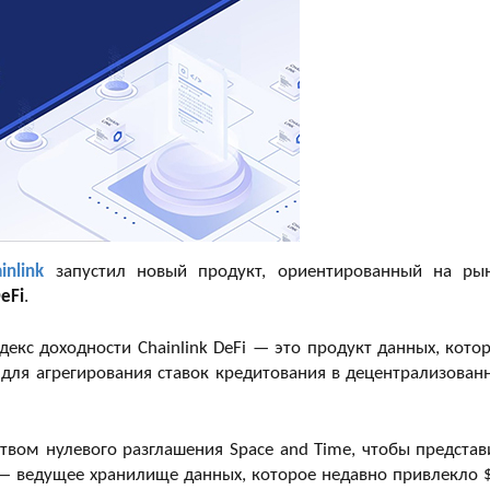
inlink
запустил новый продукт, ориентированный на ры
DeFi
.
екс доходности Chainlink DeFi — это продукт данных, кото
 для агрегирования ставок кредитования в децентрализован
твом нулевого разглашения Space and Time, чтобы представ
e — ведущее хранилище данных, которое недавно привлекло 