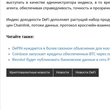
выступать в качестве администратора индекса, в то вре
агента, обеспечивая справедливость, точность и прозрачн
Индекс доходности DeFi дополняет растущий набор продук
цен Chainlink, потоки данных, протокол кроссчейн-взаимо
Читайте также:
DePIN нуждается в более связном объяснении для мас
Coinbase запускает кредиты обеспеченные BTC через 
Revolut будет публиковать банковские данные в сеть 
Криптовалютные новости
Новости
Новости DeFi