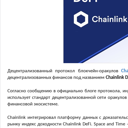
Децентрализованный протокол блокчейн-оракулов
Cha
децентрализованных финансов под названием
Chainlink 
Согласно сообщению в официально блоге протокола, инд
использует стандарт децентрализованной сети оракулов
финансовой экосистеме.
Chainlink интегрировал платформу данных с доказательс
рынку индекс доходности Chainlink DeFi. Space and Tim