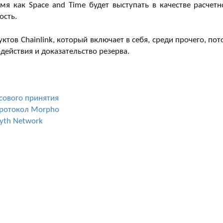
мя как Space and Time будет выступать в качестве расчетн
ость.
тов Chainlink, который включает в себя, среди прочего, пот
действия и доказательство резерва.
сового принятия
протокол Morpho
Pyth Network