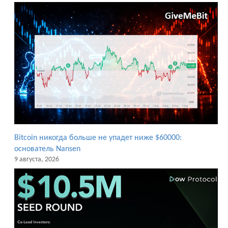
Bitcoin никогда больше не упадет ниже $60000:
основатель Nansen
9 августа, 2026