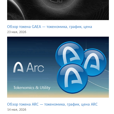
Обзор токена GAEA — токеномика, график, цена
23 мая, 2026
Обзор токена ARC — токеномика, график, цена ARC
14 мая, 2026