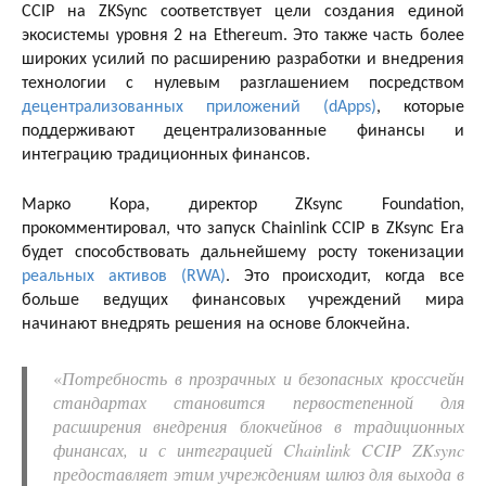
CCIP на ZKSync соответствует цели создания единой
экосистемы уровня 2 на Ethereum. Это также часть более
широких усилий по расширению разработки и внедрения
технологии с нулевым разглашением посредством
децентрализованных приложений (dApps)
, которые
поддерживают децентрализованные финансы и
интеграцию традиционных финансов.
Марко Кора, директор ZKsync Foundation,
прокомментировал, что запуск Chainlink CCIP в ZKsync Era
будет способствовать дальнейшему росту токенизации
реальных активов (RWA)
. Это происходит, когда все
больше ведущих финансовых учреждений мира
начинают внедрять решения на основе блокчейна.
«
Потребность в прозрачных и безопасных кроссчейн
стандартах становится первостепенной для
расширения внедрения блокчейнов в традиционных
финансах, и с интеграцией Chainlink CCIP ZKsync
предоставляет этим учреждениям шлюз для выхода в