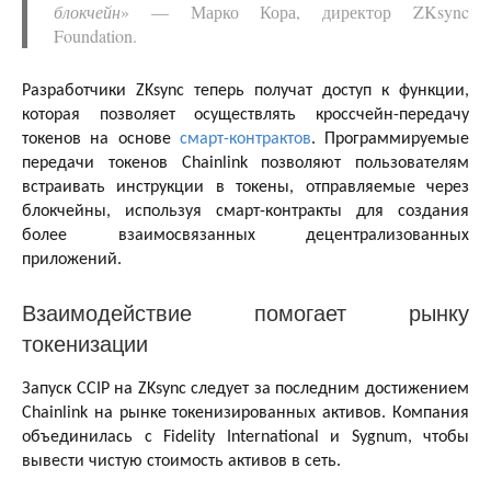
блокчейн
» — Марко Кора, директор ZKsync
Foundation.
Разработчики ZKsync теперь получат доступ к функции,
которая позволяет осуществлять кроссчейн-передачу
токенов на основе
смарт-контрактов
. Программируемые
передачи токенов Chainlink позволяют пользователям
встраивать инструкции в токены, отправляемые через
блокчейны, используя смарт-контракты для создания
более взаимосвязанных децентрализованных
приложений.
Взаимодействие помогает рынку
токенизации
Запуск CCIP на ZKsync следует за последним достижением
Chainlink на рынке токенизированных активов. Компания
объединилась с Fidelity International и Sygnum, чтобы
вывести чистую стоимость активов в сеть.