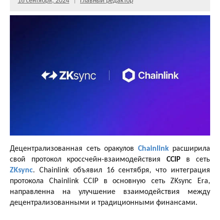
16 сентября, 2024
Главный редактор
Децентрализованная сеть оракулов
Chainlink
расширила
свой протокол кроссчейн-взаимодействия
CCIP
в сеть
ZKsync
. Chainlink объявил 16 сентября, что интеграция
протокола Chainlink CCIP в основную сеть ZKsync Era,
направленна на улучшение взаимодействия между
децентрализованными и традиционными финансами.