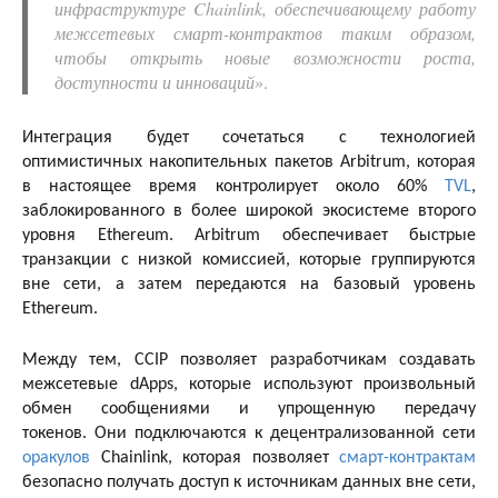
инфраструктуре Chainlink, обеспечивающему работу
межсетевых смарт-контрактов таким образом,
чтобы открыть новые возможности роста,
доступности и инноваций
».
Интеграция будет сочетаться с технологией
оптимистичных накопительных пакетов Arbitrum, которая
в настоящее время контролирует около 60%
TVL
,
заблокированного в более широкой экосистеме второго
уровня Ethereum. Arbitrum обеспечивает быстрые
транзакции с низкой комиссией, которые группируются
вне сети, а затем передаются на базовый уровень
Ethereum.
Между тем, CCIP позволяет разработчикам создавать
межсетевые dApps, которые используют произвольный
обмен сообщениями и упрощенную передачу
токенов. Они подключаются к децентрализованной сети
оракулов
Chainlink, которая позволяет
смарт-контрактам
безопасно получать доступ к источникам данных вне сети,