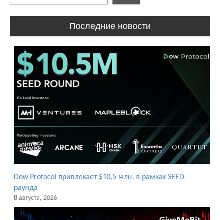
Последние новости
Dow Protocol привлекает $10,5 млн. в рамках SEED-
раунда
8 августа, 2026