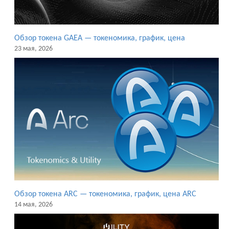
Обзор токена GAEA — токеномика, график, цена
23 мая, 2026
Обзор токена ARC — токеномика, график, цена ARC
14 мая, 2026