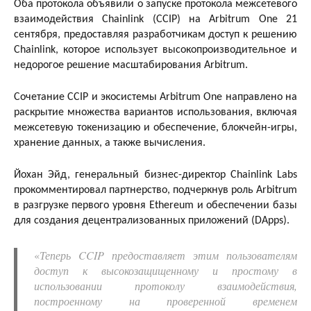
Оба протокола объявили о запуске протокола межсетевого
взаимодействия Chainlink (CCIP) на Arbitrum One 21
сентября, предоставляя разработчикам доступ к решению
Chainlink, которое использует высокопроизводительное и
недорогое решение масштабирования Arbitrum.
Сочетание CCIP и экосистемы Arbitrum One направлено на
раскрытие множества вариантов использования, включая
межсетевую токенизацию и обеспечение, блокчейн-игры,
хранение данных, а также вычисления.
Йохан Эйд, генеральный бизнес-директор Chainlink Labs
прокомментировал партнерство, подчеркнув роль Arbitrum
в разгрузке первого уровня Ethereum и обеспечении базы
для создания децентрализованных приложений (DApps).
«
Теперь CCIP предоставляет этим пользователям
доступ к высокозащищенному и простому в
использовании протоколу взаимодействия,
построенному на проверенной временем