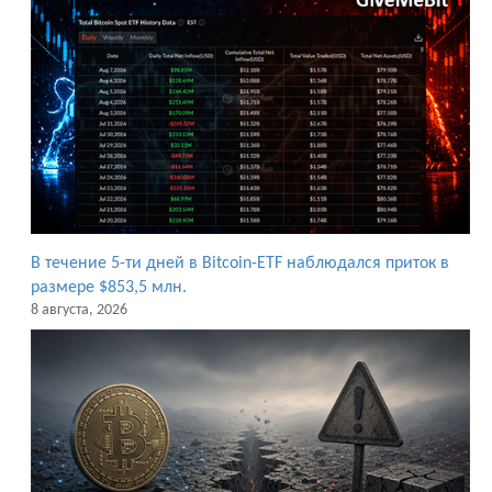
В течение 5-ти дней в Bitcoin-ETF наблюдался приток в
размере $853,5 млн.
8 августа, 2026