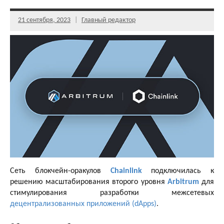
21 сентября, 2023
Главный редактор
Сеть блокчейн-оракулов
Chainlink
подключилась к
решению масштабирования второго уровня
Arbitrum
для
стимулирования разработки межсетевых
децентрализованных приложений (dApps)
.