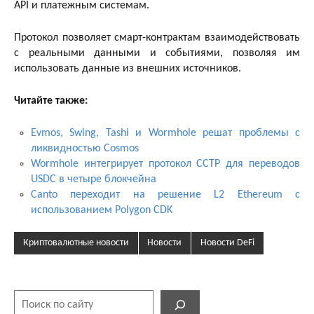
API и платежным системам.
Протокол позволяет смарт-контрактам взаимодействовать
с реальными данными и событиями, позволяя им
использовать данные из внешних источников.
Читайте также:
Evmos, Swing, Tashi и Wormhole решат проблемы с
ликвидностью Cosmos
Wormhole интегрирует протокол CCTP для переводов
USDC в четыре блокчейна
Canto переходит на решение L2 Ethereum с
использованием Polygon CDK
Криптовалютные новости
Новости
Новости DeFi
Поиск