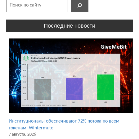
Поиск
Последние новости
Институционалы обеспечивают 72% потока по всем
токенам: Wintermute
7 августа, 2026