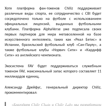
Хотя платформа фан-токенов Chiliz поддерживает
различные виды спорта, ее сотрудничество с CBI будет
сосредоточено только на футболе с использованием
официальных лицензий, выданных футбольными
клубами. Платформа AlphaVerse уже подписала своих
первых партнеров для мира метавселенной на базе
искусственного интеллекта, таких как «Реал Бетис» в
Испании, бразильский футбольный клуб «Сан-Паулу», а
также футбольные клубы «Норвич Сити» и «Кардифф
Сити» из английского чемпионата.
Экосистема FAV будет поддерживаться служебным
токеном FAV, максимальный запас которого составляет 11
миллиардов единиц.
Александр Дрейфус, генеральный директор Chiliz,
прокомментировал:
«
Благодаря Chiliz Chain и Chiliz Labs мы разработали