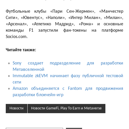
Футбольные клубы «Пари Сен-Жермен», «Манчестер
Сити», «Ювентус», «Наполи», «Интер Милан», «Милан»,
«Арсенал», «Атлетико Мадрид», «Рома» и основные
команды F1 запустили фан-токены на платформе
Socios.com.
Читайте также:
Sony создает подразделение для разработки
Метавселенной
Immutable zkEVM начинает фазу публичной тестовой
сети
Amazon объединяется с Fantom для продвижения
разработки блокчейн-игр
Новости
Новости GameFi, Play To Earn и Metaverse