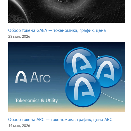
Обзор токена GAEA — токеномика, график, цена
23 мая, 2026
Обзор токена ARC — токеномика, график, цена ARC
14 мая, 2026