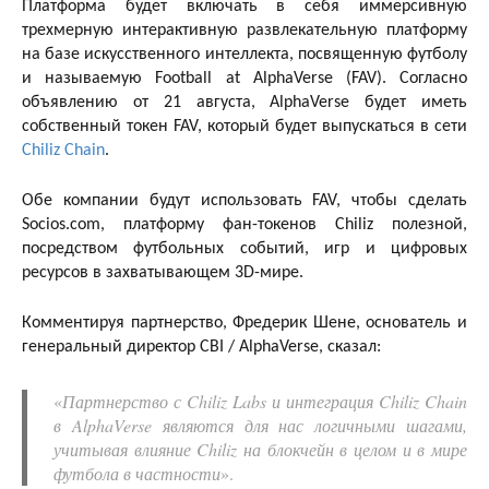
Платформа будет включать в себя иммерсивную
трехмерную интерактивную развлекательную платформу
на базе искусственного интеллекта, посвященную футболу
и называемую Football at AlphaVerse (FAV). Согласно
объявлению от 21 августа, AlphaVerse будет иметь
собственный токен FAV, который будет выпускаться в сети
Chiliz Chain
.
Обе компании будут использовать FAV, чтобы сделать
Socios.com, платформу фан-токенов Chiliz полезной,
посредством футбольных событий, игр и цифровых
ресурсов в захватывающем 3D-мире.
Комментируя партнерство, Фредерик Шене, основатель и
генеральный директор CBI / AlphaVerse, сказал:
«
Партнерство с Chiliz Labs и интеграция Chiliz Chain
в AlphaVerse являются для нас логичными шагами,
учитывая влияние Chiliz на блокчейн в целом и в мире
футбола в частности
».