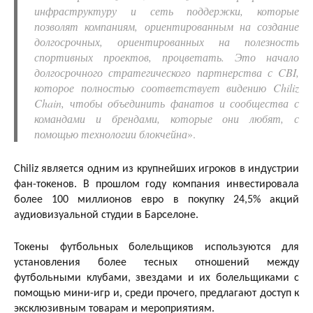
инфраструктуру и сеть поддержки, которые
позволят компаниям, ориентированным на создание
долгосрочных, ориентированных на полезность
спортивных проектов, процветать. Это начало
долгосрочного стратегического партнерства с CBI,
которое полностью соответствует видению Chiliz
Chain, чтобы объединить фанатов и сообщества с
командами и брендами, которые они любят, с
помощью технологии блокчейна
».
Chiliz является одним из крупнейших игроков в индустрии
фан-токенов. В прошлом году компания инвестировала
более 100 миллионов евро в покупку 24,5% акций
аудиовизуальной студии в Барселоне.
Токены футбольных болельщиков используются для
установления более тесных отношений между
футбольными клубами, звездами и их болельщиками с
помощью мини-игр и, среди прочего, предлагают доступ к
эксклюзивным товарам и мероприятиям.