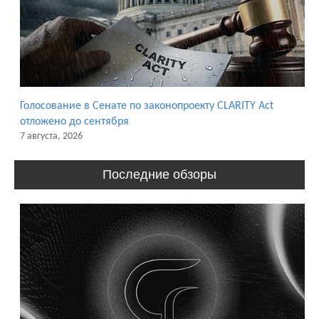
Голосование в Сенате по законопроекту CLARITY Act
отложено до сентября
7 августа, 2026
Последние обзоры