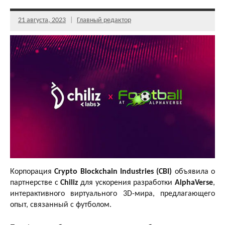
21 августа, 2023
Главный редактор
Корпорация
Crypto Blockchain Industries (CBI)
объявила о
партнерстве с
Chiliz
для ускорения разработки
AlphaVerse
,
интерактивного виртуального 3D-мира, предлагающего
опыт, связанный с футболом.