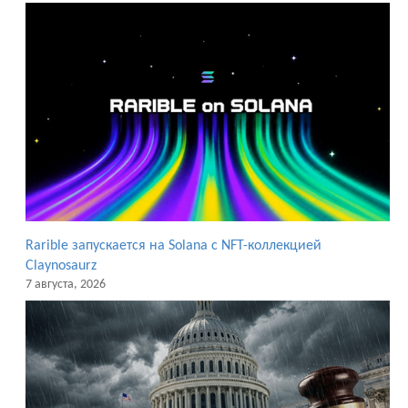
Rarible запускается на Solana с NFT-коллекцией
Claynosaurz
7 августа, 2026