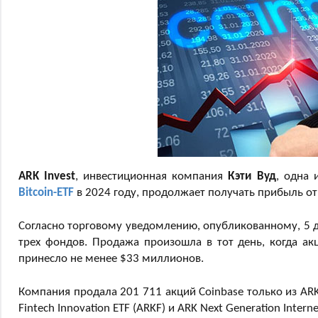
ARK Invest
, инвестиционная компания
Кэти Вуд
, одна 
Bitcoin-ETF
в 2024 году, продолжает получать прибыль от
Согласно торговому уведомлению, опубликованному, 5 д
трех фондов. Продажа произошла в тот день, когда ак
принесло не менее $33 миллионов.
Компания продала 201 711 акций Coinbase только из ARK
Fintech Innovation ETF (ARKF) и ARK Next Generation Inter