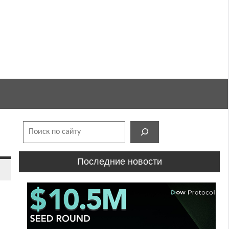
Поиск
Последние новости