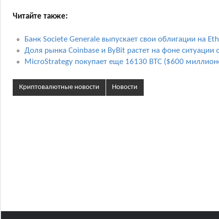
Читайте также:
Банк Societe Generale выпускает свои облигации на Et
Доля рынка Coinbase и ByBit растет на фоне ситуации с
MicroStrategy покупает еще 16130 BTC ($600 миллион
Криптовалютные новости
Новости