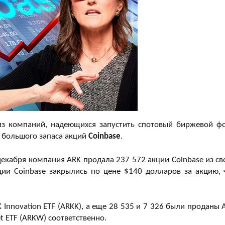
из компаний, надеющихся запустить спотовый биржевой ф
 большого запаса акций
Coinbase
.
екабря компания ARK продала 237 572 акции Coinbase из св
ции Coinbase закрылись по цене $140 долларов за акцию, 
 Innovation ETF (ARKK), а еще 28 535 и 7 326 были проданы 
net ETF (ARKW) соответственно.