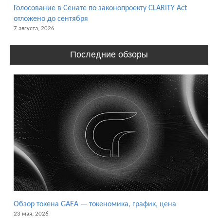
Голосование в Сенате по законопроекту CLARITY Act
отложено до сентября
7 августа, 2026
Последние обзоры
Обзор токена GAEA — токеномика, график, цена
23 мая, 2026