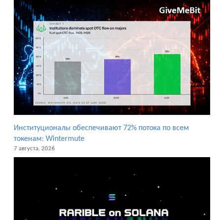
Институционалы обеспечивают 72% потока по всем
токенам: Wintermute
7 августа, 2026