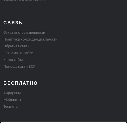
СВЯЗЬ
Отказ от ответственности
Политика конфиденциальности
Обратная связь
Реклама на сайте
Карта сайта
Помощь нам и ВСУ
БЕСПЛАТНО
Аирдропы
Мейннеты
Тестнеты