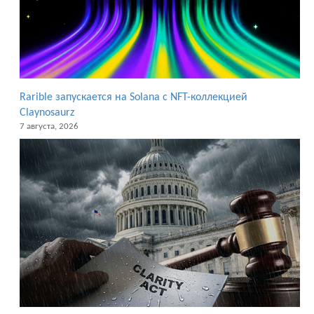
Rarible запускается на Solana с NFT-коллекцией
Claynosaurz
7 августа, 2026