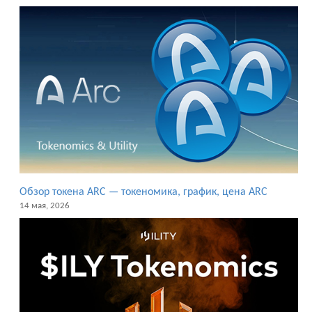
Обзор токена ARC — токеномика, график, цена ARC
14 мая, 2026